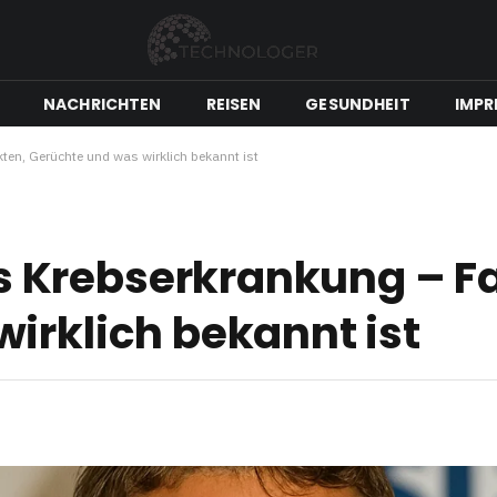
NACHRICHTEN
REISEN
GESUNDHEIT
IMPR
en, Gerüchte und was wirklich bekannt ist
 Krebserkrankung – Fa
irklich bekannt ist