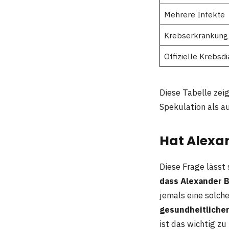
Mehrere Infekte
Krebserkrankung
Offizielle Krebsd
Diese Tabelle zei
Spekulation als a
Hat Alexa
Diese Frage lässt
dass Alexander 
jemals eine solch
gesundheitliche
ist das wichtig zu