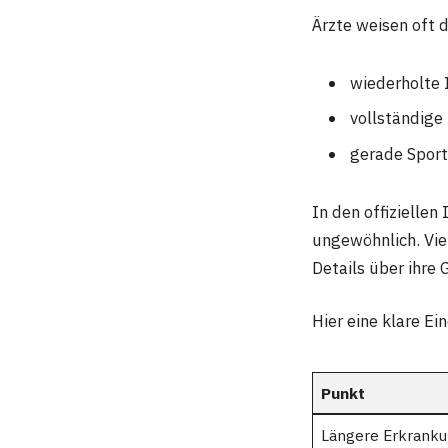
Ärzte weisen oft d
wiederholte 
vollständige
gerade Sport
In den offizielle
ungewöhnlich. Vie
Details über ihre 
Hier eine klare Ei
Punkt
Längere Erkrank