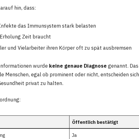
arauf hin, dass:
Infekte das Immunsystem stark belasten
 Erholung Zeit braucht
ler und Vielarbeiter ihren Körper oft zu spät ausbremsen
n Informationen wurde
keine genaue Diagnose
genannt. Das 
le Menschen, egal ob prominent oder nicht, entscheiden sic
Gesundheit privat zu halten.
nordnung:
Öffentlich bestätigt
ung
Ja