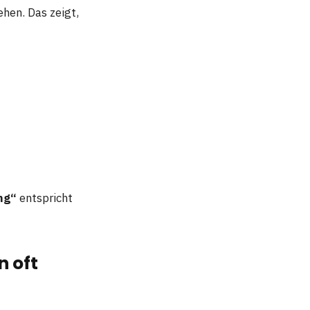
hen. Das zeigt,
ng“
entspricht
 oft