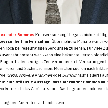
lexander Bommes
Krebserkrankung“ begann nicht zufälli
Abwesenheit im Fernsehen
. Über mehrere Monate war er w
en noch bei regelmäßigen Sendungen zu sehen. Für viele Z
zuvor sehr präsent war. Wenn eine bekannte Person plötzlic
 Fragen. In der heutigen Zeit verbreiten sich Vermutungen 
en, Foren und Suchmaschinen. Menschen suchen nach Erklär
 wie
Krebs
,
schwere Krankheit
oder
Burnout
häufig zuerst auf
nie eine offizielle Aussage, dass Alexander Bommes an 
ckelte sich das Gerücht weiter. Das liegt unter anderem da
t längeren Auszeiten verbunden wird