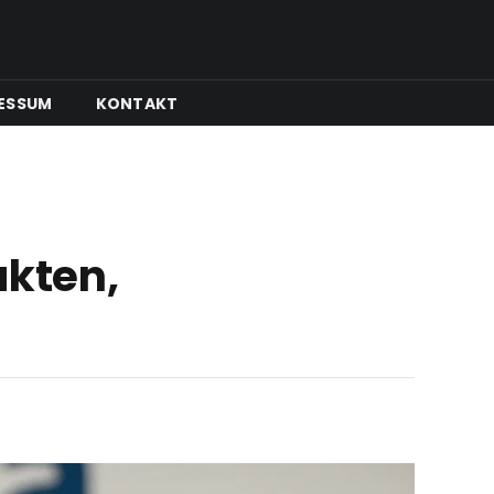
ESSUM
KONTAKT
kten,