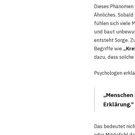
Dieses Phänomen b
Ähnliches. Sobald
fühlen sich viele
und baut unbewuss
entsteht Sorge. 
Begriffe wie
„Kre
dazu, dass solche
Psychologen erklä
„Menschen 
Erklärung.“
Das bedeutet nich
oder Mitgefühl da