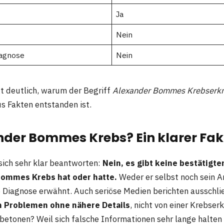
Ja
Nein
iagnose
Nein
gt deutlich, warum der Begriff
Alexander Bommes Krebserk
us Fakten entstanden ist.
nder Bommes Krebs? Ein klarer Fa
 sich sehr klar beantworten:
Nein, es gibt keine bestätigt
Bommes Krebs hat oder hatte.
Weder er selbst noch sein 
e Diagnose erwähnt. Auch seriöse Medien berichten ausschli
n Problemen ohne nähere Details
, nicht von einer Krebse
 betonen? Weil sich falsche Informationen sehr lange halten