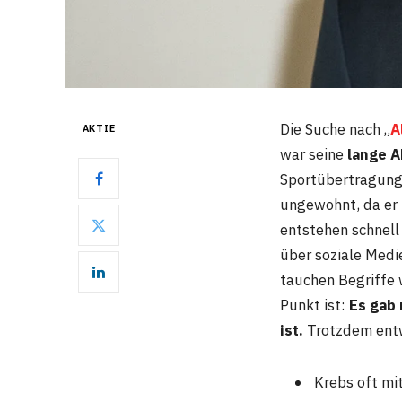
Die Suche nach „
A
AKTIE
war seine
lange 
Sportübertragung
ungewohnt, da er 
entstehen schnell
über soziale Medi
tauchen Begriffe
Punkt ist:
Es gab 
ist.
Trotzdem entwi
Krebs oft mi