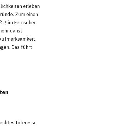
lichkeiten erleben
Gründe. Zum einen
äßig im Fernsehen
ehr da ist,
 Aufmerksamkeit.
ngen. Das führt
ten
 echtes Interesse