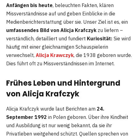
Anfängen bis heute
, beleuchten Fakten, klären
Missverständnisse auf und geben Einblicke in die
Medienberichterstattung über sie. Unser Ziel ist es, ein
umfassendes Bild von Alicja Krafczyk
zu liefern –
verständlich, detailliert und fundiert
Kuriosität:
Sie wird
häufig mit einer gleichnamigen Schauspielerin
verwechselt,
Alicja Krawczyk
, die 1938 geboren wurde.
Dies führt oft zu Missverständnissen im Internet.
Frühes Leben und Hintergrund
von Alicja Krafczyk
Alicja Krafczyk wurde laut Berichten am
24.
September 1992
in Polen geboren. Über ihre Kindheit
und Ausbildung ist nur wenig bekannt, da sie ihr
Privatleben weitgehend schützt. Quellen sprechen von