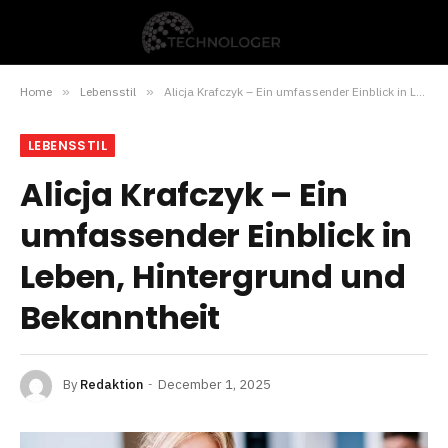
Home
»
Lebensstil
»
Alicja Krafczyk – Ein umfassender Einblick in Leben, Hintergrund und Bekanntheit
LEBENSSTIL
Alicja Krafczyk – Ein
umfassender Einblick in
Leben, Hintergrund und
Bekanntheit
By
Redaktion
December 1, 2025