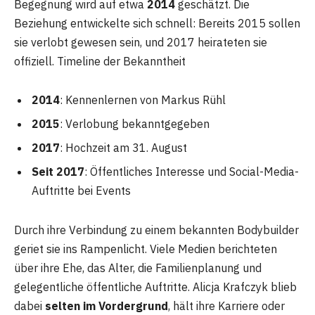
Begegnung wird auf etwa
2014
geschätzt. Die
Beziehung entwickelte sich schnell: Bereits 2015 sollen
sie verlobt gewesen sein, und 2017 heirateten sie
offiziell. Timeline der Bekanntheit
2014
: Kennenlernen von Markus Rühl
2015
: Verlobung bekanntgegeben
2017
: Hochzeit am 31. August
Seit 2017
: Öffentliches Interesse und Social-Media-
Auftritte bei Events
Durch ihre Verbindung zu einem bekannten Bodybuilder
geriet sie ins Rampenlicht. Viele Medien berichteten
über ihre Ehe, das Alter, die Familienplanung und
gelegentliche öffentliche Auftritte. Alicja Krafczyk blieb
dabei
selten im Vordergrund
, hält ihre Karriere oder