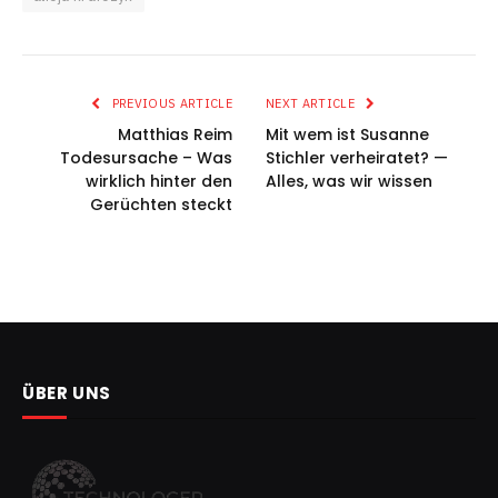
PREVIOUS ARTICLE
NEXT ARTICLE
Matthias Reim
Mit wem ist Susanne
Todesursache – Was
Stichler verheiratet? —
wirklich hinter den
Alles, was wir wissen
Gerüchten steckt
ÜBER UNS