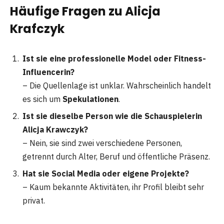
Häufige Fragen zu Alicja
Krafczyk
Ist sie eine professionelle Model oder Fitness-
Influencerin?
– Die Quellenlage ist unklar. Wahrscheinlich handelt
es sich um
Spekulationen
.
Ist sie dieselbe Person wie die Schauspielerin
Alicja Krawczyk?
– Nein, sie sind zwei verschiedene Personen,
getrennt durch Alter, Beruf und öffentliche Präsenz.
Hat sie Social Media oder eigene Projekte?
– Kaum bekannte Aktivitäten, ihr Profil bleibt sehr
privat.