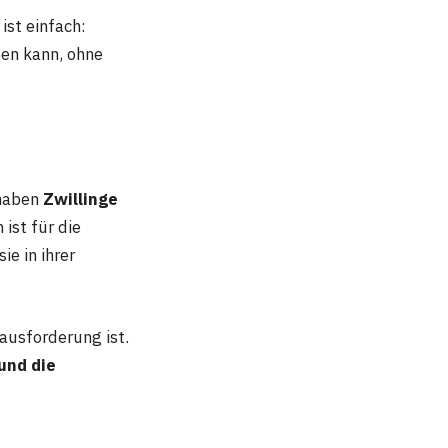
ist einfach:
ben kann, ohne
 haben
Zwillinge
ist für die
ie in ihrer
rausforderung ist.
 und die