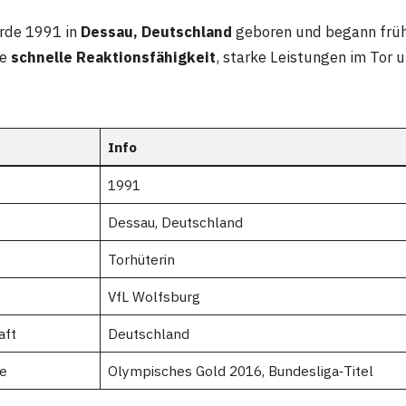
rde 1991 in
Dessau, Deutschland
geboren und begann früh 
re
schnelle Reaktionsfähigkeit
, starke Leistungen im Tor 
Info
1991
Dessau, Deutschland
Torhüterin
VfL Wolfsburg
aft
Deutschland
e
Olympisches Gold 2016, Bundesliga‑Titel