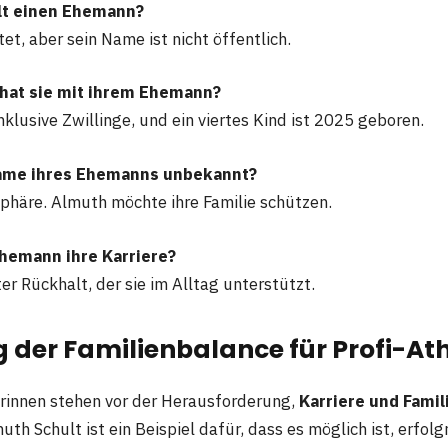
lt einen Ehemann?
atet, aber sein Name ist nicht öffentlich.
 hat sie mit ihrem Ehemann?
nklusive Zwillinge, und ein viertes Kind ist 2025 geboren.
ame ihres Ehemanns unbekannt?
sphäre. Almuth möchte ihre Familie schützen.
Ehemann ihre Karriere?
ater Rückhalt, der sie im Alltag unterstützt.
 der Familienbalance für Profi-At
lerinnen stehen vor der Herausforderung,
Karriere und Famil
muth Schult ist ein Beispiel dafür, dass es möglich ist, erfolg