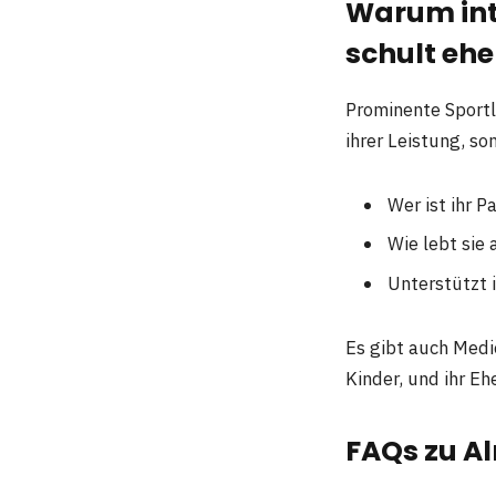
Warum inte
schult eh
Prominente Sportl
ihrer Leistung, s
Wer ist ihr P
Wie lebt sie 
Unterstützt 
Es gibt auch Medi
Kinder, und ihr E
FAQs zu A