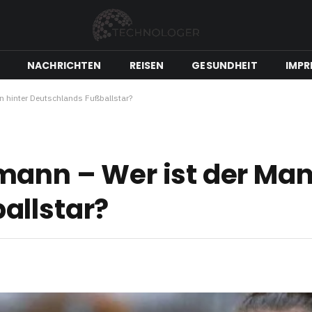
NACHRICHTEN
REISEN
GESUNDHEIT
IMPR
 hinter Deutschlands Fußballstar?
ann – Wer ist der Man
allstar?