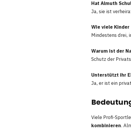
Hat Almuth Schu
Ja, sie ist verheir
Wie viele Kinder
Mindestens drei, i
Warum ist der N
Schutz der Privat
Unterstützt ihr 
Ja, er ist ein priv
Bedeutung
Viele Profi-Sport
kombinieren
. Al