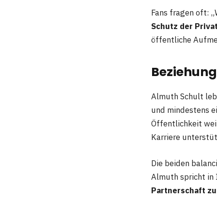
Fans fragen oft: 
Schutz der Priva
öffentliche Aufm
Beziehung
Almuth Schult leb
und mindestens ei
Öffentlichkeit w
Karriere unterstüt
Die beiden balanci
Almuth spricht in 
Partnerschaft z