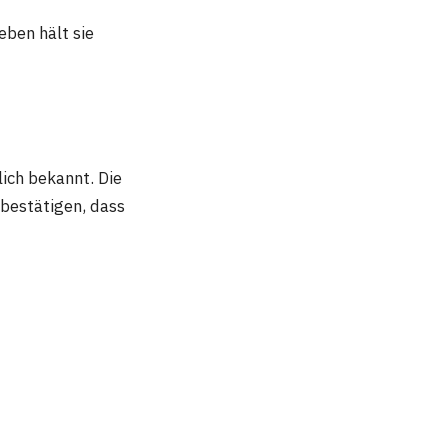
leben hält sie
lich bekannt. Die
 bestätigen, dass