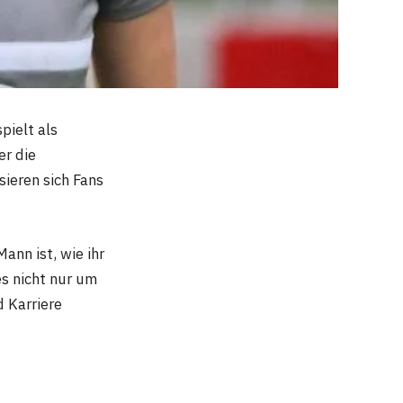
pielt als
er die
sieren sich Fans
nn ist, wie ihr
es nicht nur um
d Karriere