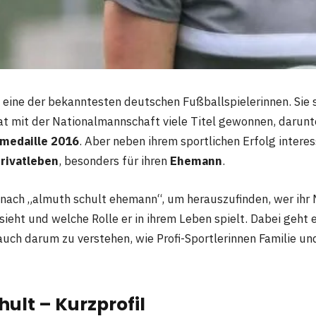
 eine der bekanntesten deutschen Fußballspielerinnen. Sie s
t mit der Nationalmannschaft viele Titel gewonnen, darunt
medaille 2016
. Aber neben ihrem sportlichen Erfolg interes
rivatleben
, besonders für ihren
Ehemann
.
ach „almuth schult ehemann“, um herauszufinden, wer ihr Ma
ieht und welche Rolle er in ihrem Leben spielt. Dabei geht 
auch darum zu verstehen, wie Profi-Sportlerinnen Familie un
ult – Kurzprofil