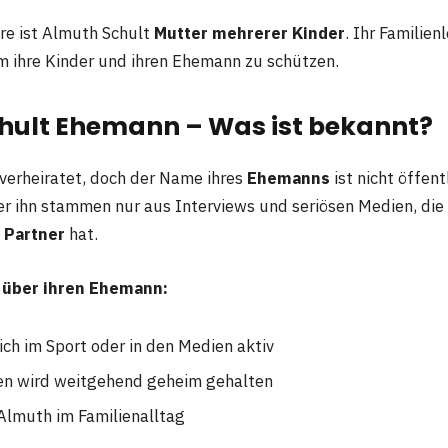
ere ist Almuth Schult
Mutter mehrerer Kinder
. Ihr Familien
m ihre Kinder und ihren Ehemann zu schützen.
hult Ehemann – Was ist bekannt?
 verheiratet, doch der Name ihres
Ehemanns
ist nicht öffent
r ihn stammen nur aus Interviews und seriösen Medien, die
 Partner
hat.
 über ihren Ehemann:
ich im Sport oder in den Medien aktiv
en wird weitgehend geheim gehalten
Almuth im Familienalltag