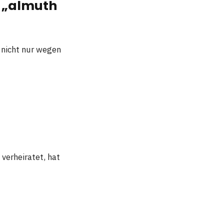
r „almuth
 nicht nur wegen
verheiratet, hat