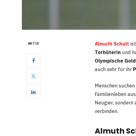
Almuth Schult
ist
AKTIE
Torhüterin
und ha
Olympische Gold
auch sehr für ihr
P
Menschen suchen n
Familienleben auss
Neugier, sondern 
verbinden.
Almuth Sch