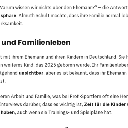
„Warum wissen wir nichts über den Ehemann?“ – die Antwort 
tsphäre
. Almuth Schult möchte, dass ihre Familie normal le
erksamkeit.
 und Familienleben
t mit ihrem Ehemann und ihren Kindern in Deutschland. Sie
n weiteres Kind, das 2025 geboren wurde. Ihr Familienleben 
eitgehend
unsichtbar
, aber es ist bekannt, dass ihr Ehemann s
zt.
eren Arbeit und Familie, was bei Profi-Sportlern oft eine He
Interviews darüber, dass es wichtig ist,
Zeit für die Kinder
u haben
, auch wenn sie Trainings- und Spielpläne hat.