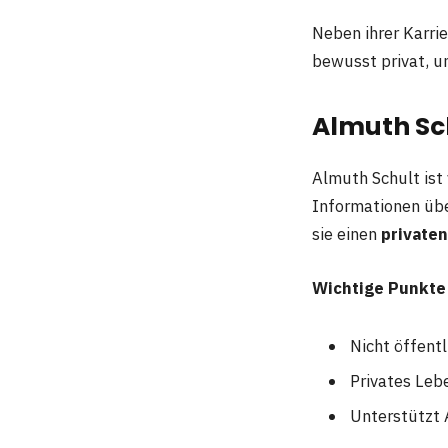
Neben ihrer Karri
bewusst privat, u
Almuth Sc
Almuth Schult ist
Informationen übe
sie einen
privaten
Wichtige Punkte
Nicht öffentl
Privates Leb
Unterstützt 