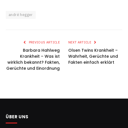
andré hegger
PREVIOUS ARTICLE
NEXT ARTICLE
Barbara Hahlweg
Olsen Twins Krankheit –
Krankheit – Was ist
Wahrheit, Gerüchte und
wirklich bekannt? Fakten,
Fakten einfach erklärt
Gerüchte und Einordnung
ÜBER UNS