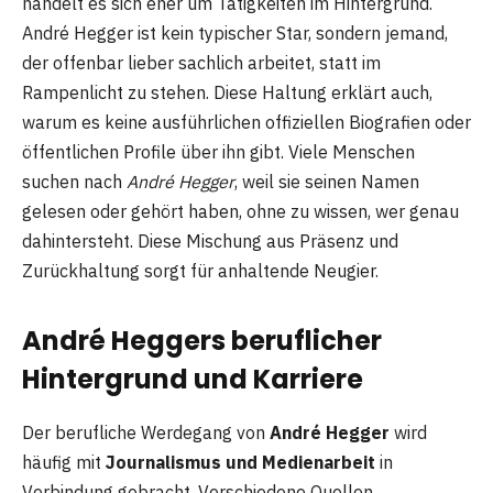
handelt es sich eher um Tätigkeiten im Hintergrund.
André Hegger ist kein typischer Star, sondern jemand,
der offenbar lieber sachlich arbeitet, statt im
Rampenlicht zu stehen. Diese Haltung erklärt auch,
warum es keine ausführlichen offiziellen Biografien oder
öffentlichen Profile über ihn gibt. Viele Menschen
suchen nach
André Hegger
, weil sie seinen Namen
gelesen oder gehört haben, ohne zu wissen, wer genau
dahintersteht. Diese Mischung aus Präsenz und
Zurückhaltung sorgt für anhaltende Neugier.
André Heggers beruflicher
Hintergrund und Karriere
Der berufliche Werdegang von
André Hegger
wird
häufig mit
Journalismus und Medienarbeit
in
Verbindung gebracht. Verschiedene Quellen