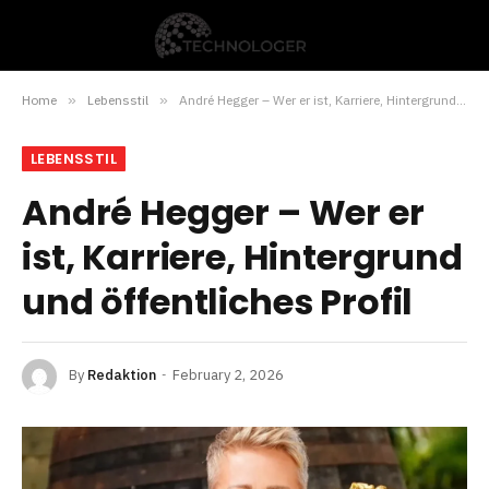
Home
»
Lebensstil
»
André Hegger – Wer er ist, Karriere, Hintergrund und öffentliches Profil
LEBENSSTIL
André Hegger – Wer er
ist, Karriere, Hintergrund
und öffentliches Profil
By
Redaktion
February 2, 2026