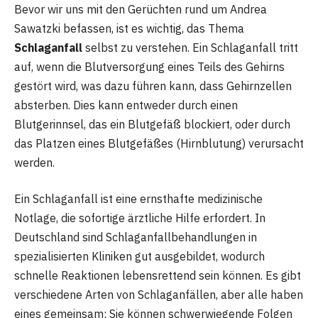
Bevor wir uns mit den Gerüchten rund um Andrea
Sawatzki befassen, ist es wichtig, das Thema
Schlaganfall
selbst zu verstehen. Ein Schlaganfall tritt
auf, wenn die Blutversorgung eines Teils des Gehirns
gestört wird, was dazu führen kann, dass Gehirnzellen
absterben. Dies kann entweder durch einen
Blutgerinnsel, das ein Blutgefäß blockiert, oder durch
das Platzen eines Blutgefäßes (Hirnblutung) verursacht
werden.
Ein Schlaganfall ist eine ernsthafte medizinische
Notlage, die sofortige ärztliche Hilfe erfordert. In
Deutschland sind Schlaganfallbehandlungen in
spezialisierten Kliniken gut ausgebildet, wodurch
schnelle Reaktionen lebensrettend sein können. Es gibt
verschiedene Arten von Schlaganfällen, aber alle haben
eines gemeinsam: Sie können schwerwiegende Folgen