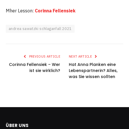
Mher Lesson:
Corinna Fellensiek
andrea sawatzki schlaganfall 2021
PREVIOUS ARTICLE
NEXT ARTICLE
Corinna Fellensiek – Wer
Hat Anna Planken eine
ist sie wirklich?
Lebenspartnerin? Alles,
was Sie wissen sollten
ÜBER UNS