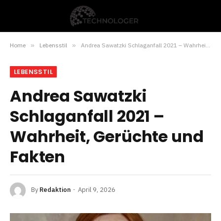
Home
»
Lebensstil
»
Andrea Sawatzki Schlaganfall 2021 – Wahrheit, Gerüchte und Fakten
LEBENSSTIL
Andrea Sawatzki
Schlaganfall 2021 –
Wahrheit, Gerüchte und
Fakten
By
Redaktion
April 9, 2026