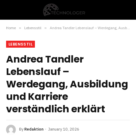
Home
»
Lebensstil
»
Andrea Tandler Lebenslauf – Werdegang, Ausbildung und Karriere verständlich erklärt
LEBENSSTIL
Andrea Tandler
Lebenslauf –
Werdegang, Ausbildung
und Karriere
verständlich erklärt
By
Redaktion
January 10, 2026