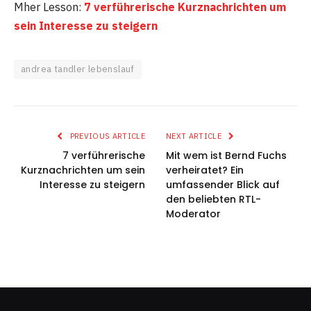
Mher Lesson:
7 verführerische Kurznachrichten um
sein Interesse zu steigern
andrea tandler lebenslauf
PREVIOUS ARTICLE
NEXT ARTICLE
7 verführerische
Mit wem ist Bernd Fuchs
Kurznachrichten um sein
verheiratet? Ein
Interesse zu steigern
umfassender Blick auf
den beliebten RTL-
Moderator