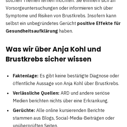
solchen Themen lernen möchten: Sie erinnern sich an
Vorsorgeuntersuchungen oder informieren sich über
Symptome und Risiken von Brustkrebs. Insofern kann
selbst ein unbegründetes Gerücht
positive Effekte für
Gesundheitsaufklärung
haben.
Was wir über Anja Kohl und
Brustkrebs sicher wissen
Faktenlage:
Es gibt keine bestätigte Diagnose oder
öffentliche Aussage von Anja Kohl über Brustkrebs.
Verlässliche Quellen:
ARD und andere seriöse
Medien berichten nichts über eine Erkrankung.
Gerüchte:
Alle online kursierenden Berichte
stammen aus Blogs, Social-Media-Beiträgen oder
unüberprüften Seiten.