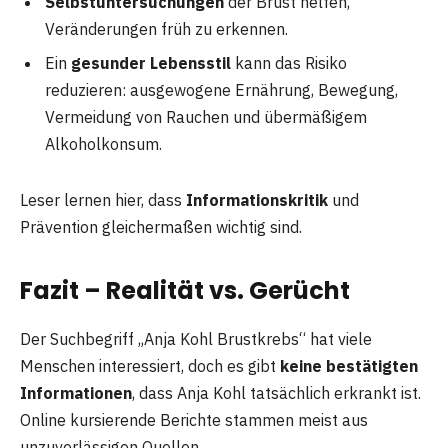
Selbstuntersuchungen
der Brust helfen,
Veränderungen früh zu erkennen.
Ein
gesunder Lebensstil
kann das Risiko
reduzieren: ausgewogene Ernährung, Bewegung,
Vermeidung von Rauchen und übermäßigem
Alkoholkonsum.
Leser lernen hier, dass
Informationskritik
und
Prävention gleichermaßen wichtig sind.
Fazit – Realität vs. Gerücht
Der Suchbegriff „Anja Kohl Brustkrebs“ hat viele
Menschen interessiert, doch es gibt
keine bestätigten
Informationen
, dass Anja Kohl tatsächlich erkrankt ist.
Online kursierende Berichte stammen meist aus
unzuverlässigen Quellen.