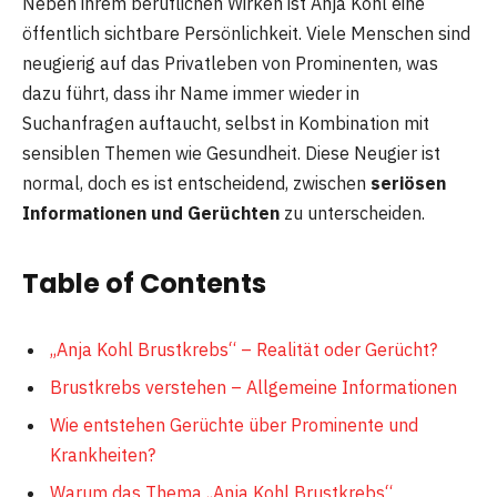
Neben ihrem beruflichen Wirken ist Anja Kohl eine
öffentlich sichtbare Persönlichkeit. Viele Menschen sind
neugierig auf das Privatleben von Prominenten, was
dazu führt, dass ihr Name immer wieder in
Suchanfragen auftaucht, selbst in Kombination mit
sensiblen Themen wie Gesundheit. Diese Neugier ist
normal, doch es ist entscheidend, zwischen
seriösen
Informationen und Gerüchten
zu unterscheiden.
Table of Contents
„Anja Kohl Brustkrebs“ – Realität oder Gerücht?
Brustkrebs verstehen – Allgemeine Informationen
Wie entstehen Gerüchte über Prominente und
Krankheiten?
Warum das Thema „Anja Kohl Brustkrebs“