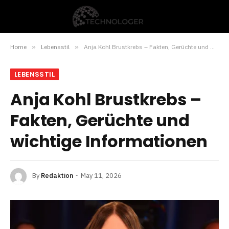
Home
»
Lebensstil
»
Anja Kohl Brustkrebs – Fakten, Gerüchte und wichtige Informationen
LEBENSSTIL
Anja Kohl Brustkrebs –
Fakten, Gerüchte und
wichtige Informationen
By
Redaktion
May 11, 2026