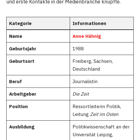
und erste Kontakte in der Medienbranche knüpfte.
Kategorie
Informationen
Name
Anne Hähnig
Geburtsjahr
1988
Geburtsort
Freiberg, Sachsen,
Deutschland
Beruf
Journalistin
Arbeitgeber
Die Zeit
Position
Ressortleiterin Politik,
Leitung
Zeit im Osten
Ausbildung
Politikwissenschaft an der
Universität Leipzig,