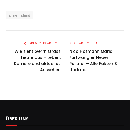
anne hähnig
PREVIOUS ARTICLE
NEXT ARTICLE
Wie sieht Gerrit Grass
Nico Hofmann Maria
heute aus – Leben,
Furtwängler Neuer
Karriere und aktuelles
Partner – Alle Fakten &
Aussehen
Updates
ÜBER UNS