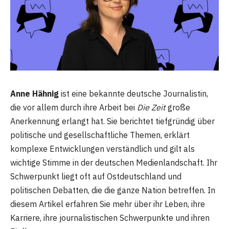
Anne Hähnig
ist eine bekannte deutsche Journalistin,
die vor allem durch ihre Arbeit bei
Die Zeit
große
Anerkennung erlangt hat. Sie berichtet tiefgründig über
politische und gesellschaftliche Themen, erklärt
komplexe Entwicklungen verständlich und gilt als
wichtige Stimme in der deutschen Medienlandschaft. Ihr
Schwerpunkt liegt oft auf Ostdeutschland und
politischen Debatten, die die ganze Nation betreffen. In
diesem Artikel erfahren Sie mehr über ihr Leben, ihre
Karriere, ihre journalistischen Schwerpunkte und ihren