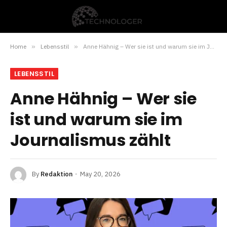
Home
»
Lebensstil
»
Anne Hähnig – Wer sie ist und warum sie im Journalismus zählt
LEBENSSTIL
Anne Hähnig – Wer sie
ist und warum sie im
Journalismus zählt
By
Redaktion
May 20, 2026