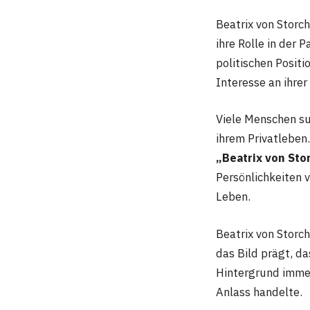
Beatrix von Storch
ihre Rolle in der P
politischen Posit
Interesse an ihrer
Viele Menschen su
ihrem Privatleben
„Beatrix von Sto
Persönlichkeiten 
Leben.
Beatrix von Storch
das Bild prägt, d
Hintergrund immer
Anlass handelte.