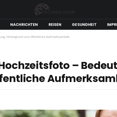
NACHRICHTEN
REISEN
GESUNDHEIT
IMPR
tung, Hintergrund und öffentliche Aufmerksamkeit
 Hochzeitsfoto – Bedeu
ffentliche Aufmerksam