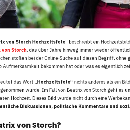
rix von Storch Hochzeitsfoto
“ beschreibt ein Hochzeitsbil
x von Storch
, das über Jahre hinweg immer wieder öffentlic
chen stoßen bei der Online-Suche auf diesen Begriff, ohne 
o Aufmerksamkeit bekommen hat oder was es eigentlich zei
deutet das Wort
„Hochzeitsfoto“
nichts anderes als ein Bild
fgenommen wurde. Im Fall von Beatrix von Storch geht es um 
ivaten Hochzeit. Dieses Bild wurde nicht durch eine Werbek
fentliche Diskussionen, politische Kommentare und sozi
atrix von Storch?