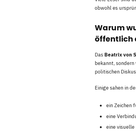
obwohl es ursprün
Warum wur
öffentlich 
Das
Beatrix von 
bekannt, sondern
politischen Diskus
Einige sahen in d
ein Zeichen f
eine Verbind
eine visuell