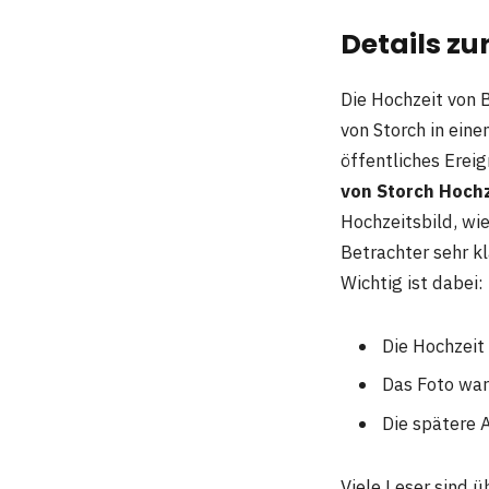
Details zu
Die Hochzeit von 
von Storch in eine
öffentliches Erei
von Storch Hoch
Hochzeitsbild, wi
Betrachter sehr k
Wichtig ist dabei:
Die Hochzeit
Das Foto wa
Die spätere
Viele Leser sind ü