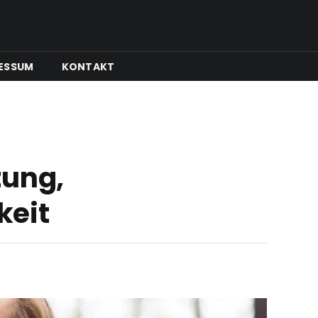
ESSUM
KONTAKT
tung,
keit