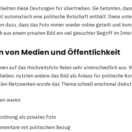
ielten diese Deutungen für übertrieben. Sie betonten, dass
ht automatisch eine politische Botschaft enthält. Diese unte
en dazu, dass das Foto immer wieder online geteilt und ko
h aus einem privaten Bild ein viel gesuchter Begriff im Inter
 von Medien und Öffentlichkeit
nen auf das Hochzeitsfoto fielen sehr unterschiedlich aus. 
blieben, nutzten andere das Bild als Anlass für politische K
alen Netzwerken wurde das Thema schnell emotional diskuti
nen waren:
nordnung als privates Foto
mmentare mit politischem Bezug