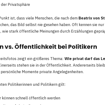
 der Privatsphäre
 Punkt ist, dass viele Menschen, die nach dem
Beatrix von S
chen, das Bild selbst nie gesehen haben. Oft kennen sie nur
t, wie stark öffentliche Meinungen durch Erzählungen gepr
 vs. Öffentlichkeit bei Politikern
zeitsfotos zeigt ein größeres Thema:
Wie privat darf das L
inerseits stehen sie in der Öffentlichkeit. Andererseits ble
 persönliche Momente private Angelegenheiten.
en Politikerinnen und Politikern gilt:
er können schnell öffentlich werden