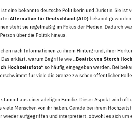
 ist eine bekannte deutsche Politikerin und Juristin. Sie ist 
artei
Alternative für Deutschland (AfD)
bekannt geworden. 
ionen steht sie regelmäßig im Fokus der Medien. Dadurch wä
 Person über die Politik hinaus.
chen nach Informationen zu ihrem Hintergrund, ihrer Herku
. Das erklärt, warum Begriffe wie
„Beatrix von Storch Hoc
rch Hochzeitsfoto“
so häufig eingegeben werden. Bei bekan
verschwimmt für viele die Grenze zwischen öffentlicher Roll
 stammt aus einer adeligen Familie. Dieser Aspekt wird oft 
as viele Menschen von ihr haben. Gerade bei ihrem Hochzeits
 wieder aufgegriffen und interpretiert, obwohl es sich um 