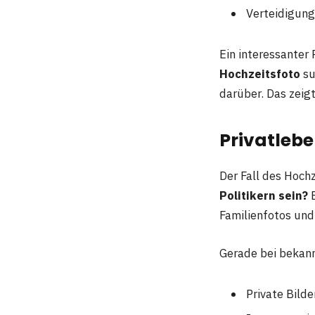
Verteidigung
Ein interessanter
Hochzeitsfoto
su
darüber. Das zeig
Privatleben
Der Fall des Hoch
Politikern sein?
E
Familienfotos und
Gerade bei bekannt
Private Bild