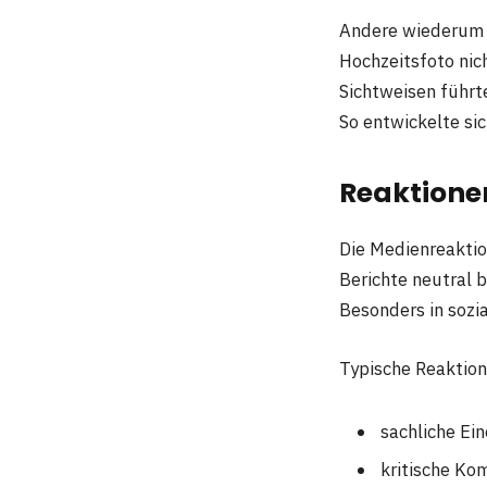
Andere wiederum h
Hochzeitsfoto nic
Sichtweisen führt
So entwickelte sic
Reaktionen
Die Medienreaktio
Berichte neutral 
Besonders in sozi
Typische Reaktio
sachliche Ei
kritische Ko