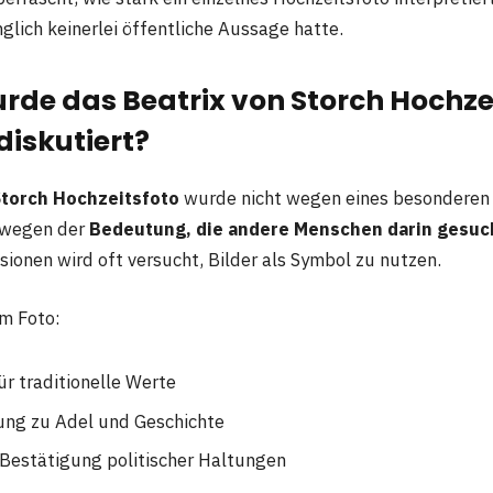
glich keinerlei öffentliche Aussage hatte.
de das Beatrix von Storch Hochze
diskutiert?
Storch Hochzeitsfoto
wurde nicht wegen eines besondere
 wegen der
Bedeutung, die andere Menschen darin gesuc
sionen wird oft versucht, Bilder als Symbol zu nutzen.
em Foto:
ür traditionelle Werte
ung zu Adel und Geschichte
e Bestätigung politischer Haltungen