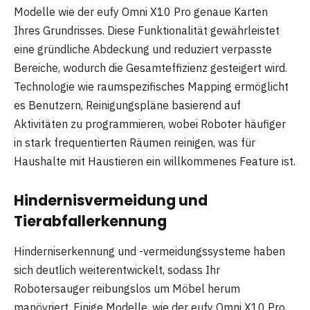
Modelle wie der eufy Omni X10 Pro genaue Karten
Ihres Grundrisses. Diese Funktionalität gewährleistet
eine gründliche Abdeckung und reduziert verpasste
Bereiche, wodurch die Gesamteffizienz gesteigert wird.
Technologie wie raumspezifisches Mapping ermöglicht
es Benutzern, Reinigungspläne basierend auf
Aktivitäten zu programmieren, wobei Roboter häufiger
in stark frequentierten Räumen reinigen, was für
Haushalte mit Haustieren ein willkommenes Feature ist.
Hindernisvermeidung und
Tierabfallerkennung
Hinderniserkennung und -vermeidungssysteme haben
sich deutlich weiterentwickelt, sodass Ihr
Robotersauger reibungslos um Möbel herum
manövriert. Einige Modelle, wie der eufy Omni X10 Pro,