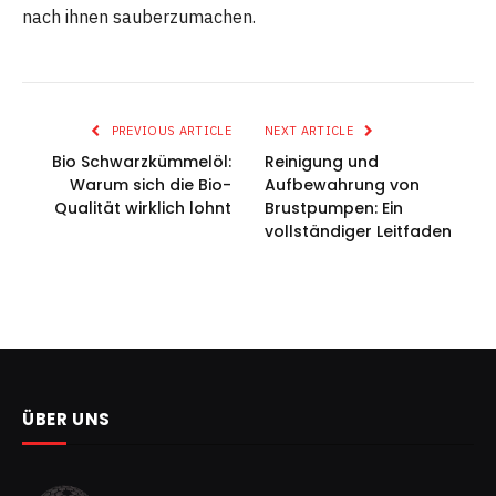
nach ihnen sauberzumachen.
PREVIOUS ARTICLE
NEXT ARTICLE
Bio Schwarzkümmelöl:
Reinigung und
Warum sich die Bio-
Aufbewahrung von
Qualität wirklich lohnt
Brustpumpen: Ein
vollständiger Leitfaden
ÜBER UNS