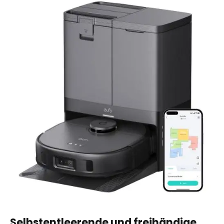
Selbstentleerende und freihändige