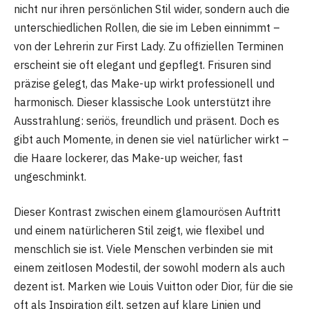
nicht nur ihren persönlichen Stil wider, sondern auch die
unterschiedlichen Rollen, die sie im Leben einnimmt –
von der Lehrerin zur First Lady. Zu offiziellen Terminen
erscheint sie oft elegant und gepflegt. Frisuren sind
präzise gelegt, das Make-up wirkt professionell und
harmonisch. Dieser klassische Look unterstützt ihre
Ausstrahlung: seriös, freundlich und präsent. Doch es
gibt auch Momente, in denen sie viel natürlicher wirkt –
die Haare lockerer, das Make-up weicher, fast
ungeschminkt.
Dieser Kontrast zwischen einem glamourösen Auftritt
und einem natürlicheren Stil zeigt, wie flexibel und
menschlich sie ist. Viele Menschen verbinden sie mit
einem zeitlosen Modestil, der sowohl modern als auch
dezent ist. Marken wie Louis Vuitton oder Dior, für die sie
oft als Inspiration gilt, setzen auf klare Linien und