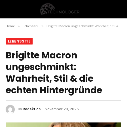
Home
»
Lebensstil
»
Brigitte Macron ungeschminkt: Wahrheit, Stil & die echten Hintergründe
LEBENSSTIL
Brigitte Macron
ungeschminkt:
Wahrheit, Stil & die
echten Hintergründe
By
Redaktion
November 20, 2025