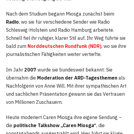
Nach dem Studium begann Miosga zunächst beim
Radio
, wo sie für verschiedene Sender wie Radio
Schleswig-Holstein und Radio Hamburg arbeitete.
Schnell fiel ihr ruhiger, klarer Stil auf. Ihr Weg führte sie
bald zum
Norddeutschen Rundfunk (NDR)
, wo sie ihre
journalistischen Fähigkeiten weiter vertiefte.
Im Jahr
2007
wurde sie bundesweit bekannt: Sie
übernahm die
Moderation der ARD-Tagesthemen
als
Nachfolgerin von Anne Will. Mit ihrer sympathischen Art
und sachlichen Präsentation gewann sie das Vertrauen
von Millionen Zuschauern.
Heute moderiert Caren Miosga ihre eigene Sendung –
die
politische Talkshow „Caren Miosga“
, die
sonntagabends ausgestrahlt wird. Hier führt sie kluge