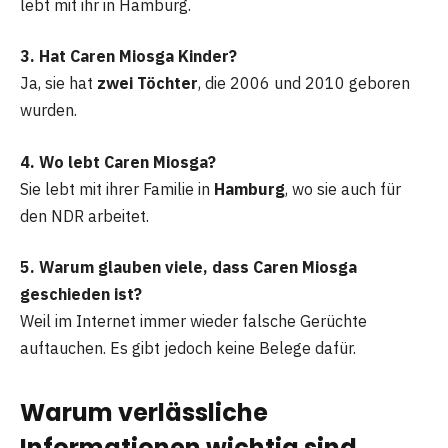
lebt mit ihr in Hamburg.
3. Hat Caren Miosga Kinder?
Ja, sie hat
zwei Töchter
, die 2006 und 2010 geboren
wurden.
4. Wo lebt Caren Miosga?
Sie lebt mit ihrer Familie in
Hamburg
, wo sie auch für
den NDR arbeitet.
5. Warum glauben viele, dass Caren Miosga
geschieden ist?
Weil im Internet immer wieder falsche Gerüchte
auftauchen. Es gibt jedoch keine Belege dafür.
Warum verlässliche
Informationen wichtig sind