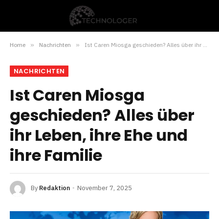
Home
»
Nachrichten
»
Ist Caren Miosga geschieden? Alles über ihr Leben, ihre Ehe und ihre Familie
NACHRICHTEN
Ist Caren Miosga
geschieden? Alles über
ihr Leben, ihre Ehe und
ihre Familie
By
Redaktion
November 7, 2025