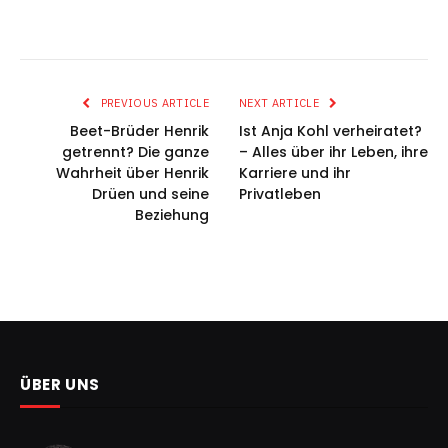
PREVIOUS ARTICLE
NEXT ARTICLE
Beet-Brüder Henrik
Ist Anja Kohl verheiratet?
getrennt? Die ganze
– Alles über ihr Leben, ihre
Wahrheit über Henrik
Karriere und ihr
Drüen und seine
Privatleben
Beziehung
ÜBER UNS