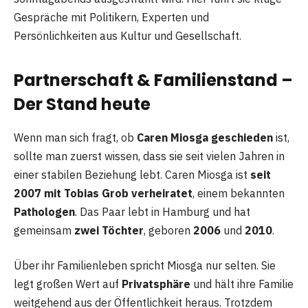
Gespräche mit Politikern, Experten und
Persönlichkeiten aus Kultur und Gesellschaft.
Partnerschaft & Familienstand –
Der Stand heute
Wenn man sich fragt, ob
Caren Miosga geschieden
ist,
sollte man zuerst wissen, dass sie seit vielen Jahren in
einer stabilen Beziehung lebt. Caren Miosga ist
seit
2007 mit Tobias Grob verheiratet
, einem bekannten
Pathologen
. Das Paar lebt in Hamburg und hat
gemeinsam
zwei Töchter
, geboren
2006
und
2010
.
Über ihr Familienleben spricht Miosga nur selten. Sie
legt großen Wert auf
Privatsphäre
und hält ihre Familie
weitgehend aus der Öffentlichkeit heraus. Trotzdem