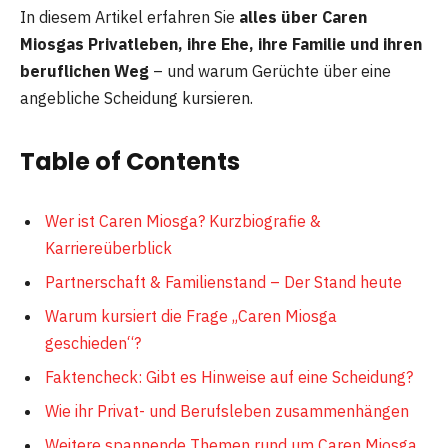
In diesem Artikel erfahren Sie
alles über Caren
Miosgas Privatleben, ihre Ehe, ihre Familie und ihren
beruflichen Weg
– und warum Gerüchte über eine
angebliche Scheidung kursieren.
Table of Contents
Wer ist Caren Miosga? Kurzbiografie &
Karriereüberblick
Partnerschaft & Familienstand – Der Stand heute
Warum kursiert die Frage „Caren Miosga
geschieden“?
Faktencheck: Gibt es Hinweise auf eine Scheidung?
Wie ihr Privat- und Berufsleben zusammenhängen
Weitere spannende Themen rund um Caren Miosga