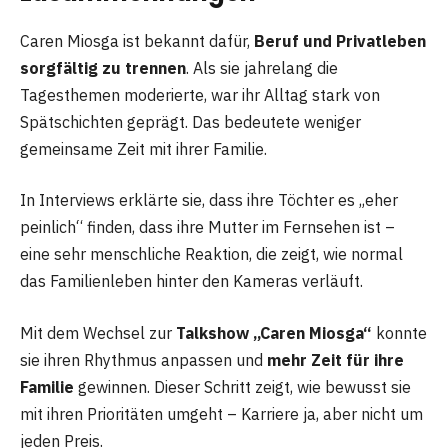
Caren Miosga ist bekannt dafür,
Beruf und Privatleben
sorgfältig zu trennen
. Als sie jahrelang die
Tagesthemen moderierte, war ihr Alltag stark von
Spätschichten geprägt. Das bedeutete weniger
gemeinsame Zeit mit ihrer Familie.
In Interviews erklärte sie, dass ihre Töchter es „eher
peinlich“ finden, dass ihre Mutter im Fernsehen ist –
eine sehr menschliche Reaktion, die zeigt, wie normal
das Familienleben hinter den Kameras verläuft.
Mit dem Wechsel zur
Talkshow „Caren Miosga“
konnte
sie ihren Rhythmus anpassen und
mehr Zeit für ihre
Familie
gewinnen. Dieser Schritt zeigt, wie bewusst sie
mit ihren Prioritäten umgeht – Karriere ja, aber nicht um
jeden Preis.