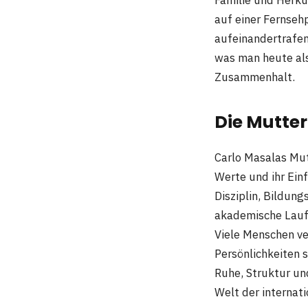
auf einer Fernseh
aufeinandertrafe
was man heute als
Zusammenhalt.
Die Mutter
Carlo Masalas Mu
Werte und ihr Einf
Disziplin, Bildun
akademische Lauf
Viele Menschen ver
Persönlichkeiten 
Ruhe, Struktur und
Welt der internati