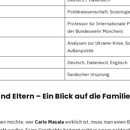
Politikwissenschaft, Soziologi
Professor für Internationale Po
der Bundeswehr München)
Analysen zur Ukraine-Krise, Si
Außenpolitik
Deutsch, Italienisch, Englisch
Sardischer Ursprung
nd Eltern – Ein Blick auf die Famili
hen möchte, wer
Carlo Masala
wirklich ist, muss man einen B
nft werfen. Seine Geschichte beginnt nicht in einem politisc