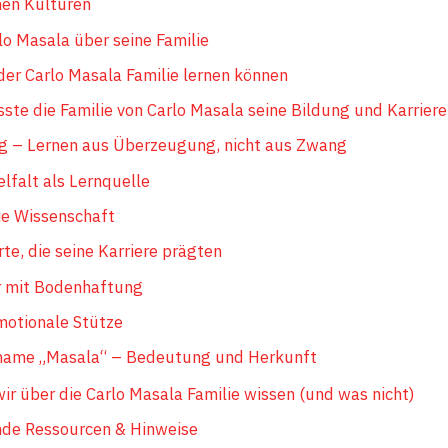
hen Kulturen
lo Masala über seine Familie
der Carlo Masala Familie lernen können
sste die Familie von Carlo Masala seine Bildung und Karriere
g – Lernen aus Überzeugung, nicht aus Zwang
elfalt als Lernquelle
ie Wissenschaft
te, die seine Karriere prägten
r mit Bodenhaftung
emotionale Stütze
nname „Masala“ – Bedeutung und Herkunft
wir über die Carlo Masala Familie wissen (und was nicht)
nde Ressourcen & Hinweise