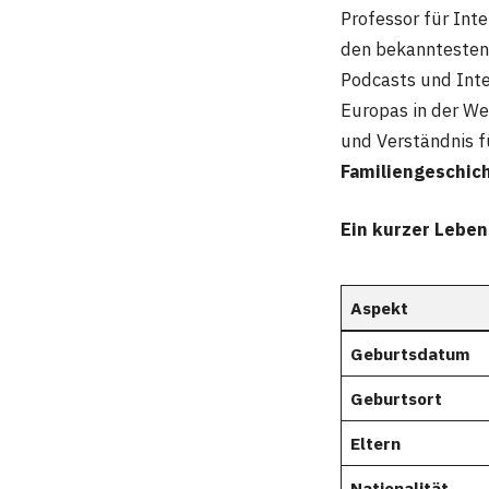
Professor für Inte
den bekanntesten 
Podcasts und Inter
Europas in der Wel
und Verständnis fü
Familiengeschic
Ein kurzer Leben
Aspekt
Geburtsdatum
Geburtsort
Eltern
Nationalität