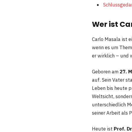
Schlussgeda
Wer ist Ca
Carlo Masala ist 
wenn es um Themen
er wirklich – und 
Geboren am
27. M
auf. Sein Vater st
Leben bis heute p
Weltsicht, sondern
unterschiedlich M
seiner Arbeit als 
Heute ist
Prof. Dr