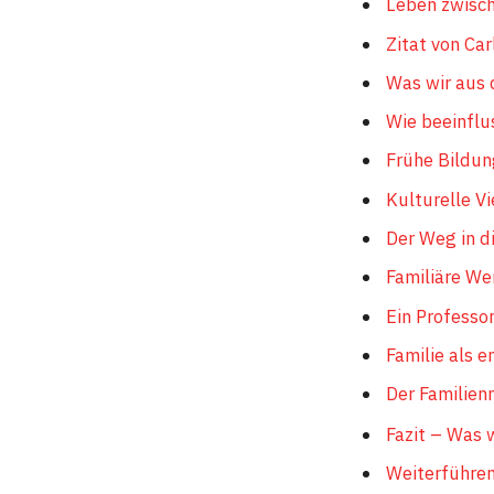
Leben zwisc
Zitat von Car
Was wir aus 
Wie beeinflu
Frühe Bildun
Kulturelle Vi
Der Weg in d
Familiäre Wer
Ein Professo
Familie als 
Der Familie
Fazit – Was 
Weiterführe