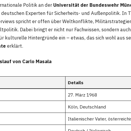
rnationale Politik an der
Universität der Bundeswehr Mün
deutschen Experten für Sicherheits- und Außenpolitik. In 
views spricht er offen über Weltkonflikte, Militärstrategie
tpolitik. Dabei bringt er nicht nur Fachwissen, sondern auc
r kulturelle Hintergründe ein – etwas, das sich wohl aus se
hte
erklärt.
slauf von Carlo Masala
Details
27. März 1968
Köln, Deutschland
Italienischer Vater, österreich
Deutsch / Italienisch