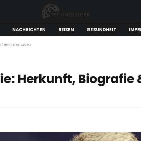
NACHRICHTEN
REISEN
GESUNDHEIT
IMPR
& Familiäres Leben
e: Herkunft, Biografie 