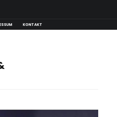
ESSUM
KONTAKT
&