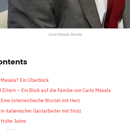
Carlo Masala Familie
ontents
o Masala? Ein Überblick
Eltern – Ein Blick auf die Familie von Carlo Masala
 Eine österreichische Wurzel mit Herz
in italienischer Gastarbeiter mit Stolz
 frühe Jahre