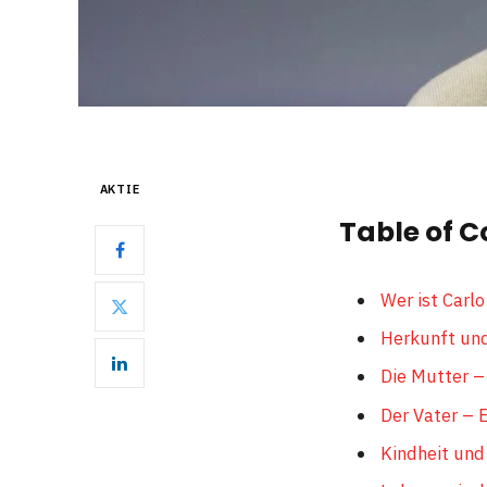
AKTIE
Table of C
Wer ist Carl
Herkunft und 
Die Mutter –
Der Vater – E
Kindheit und