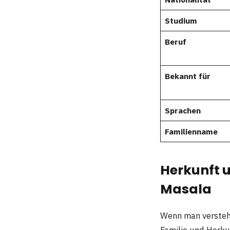
Studium
Beruf
Bekannt für
Sprachen
Familienname
Herkunft u
Masala
Wenn man verste
Familie und Herku