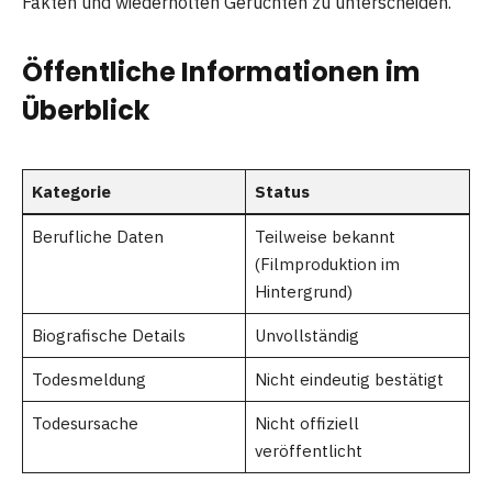
Fakten und wiederholten Gerüchten zu unterscheiden.
Öffentliche Informationen im
Überblick
Kategorie
Status
Berufliche Daten
Teilweise bekannt
(Filmproduktion im
Hintergrund)
Biografische Details
Unvollständig
Todesmeldung
Nicht eindeutig bestätigt
Todesursache
Nicht offiziell
veröffentlicht