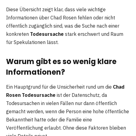
Diese Übersicht zeigt klar, dass viele wichtige
Informationen über Chad Rosen fehlen oder nicht
öffentlich zugänglich sind, was die Suche nach einer
konkreten
Todesursache
stark erschwert und Raum
für Spekulationen lässt.
Warum gibt es so wenig klare
Informationen?
Ein Hauptgrund für die Unsicherheit rund um die
Chad
Rosen Todesursache
ist der Datenschutz, da
Todesursachen in vielen Fällen nur dann öffentlich
gemacht werden, wenn die Person eine hohe öffentliche
Bekanntheit hatte oder die Familie eine
Veröffentlichung erlaubt. Ohne diese Faktoren bleiben
viele Details privat.