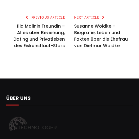
PREVIOUS ARTICLE
NEXT ARTICLE
Ilia Malinin Freundin –
Susanne Woidke –
Alles über Beziehung,
Biografie, Leben und
Dating und Privatleben
Fakten über die Ehefrau
des Eiskunstlauf-Stars
von Dietmar Woidke
ÜBER UNS