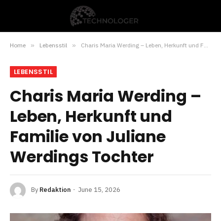
Home
»
Lebensstil
»
Charis Maria Werding – Leben, Herkunft und Familie von Juliane Werdings Tochter
LEBENSSTIL
Charis Maria Werding –
Leben, Herkunft und
Familie von Juliane
Werdings Tochter
By
Redaktion
June 15, 2026