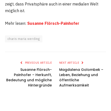
zeigt, dass Privatsphäre auch in einer medialen Welt
möglich ist.
Mehr lesen:
Susanne Flörsch-Painhofer
charis maria werding
PREVIOUS ARTICLE
NEXT ARTICLE
Susanne Flörsch-
Magdalena Golombek –
Painhofer – Herkunft,
Leben, Beziehung und
Bedeutung und mögliche
öffentliche
Hintergründe
Aufmerksamkeit