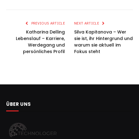
PREVIOUS ARTICLE
NEXT ARTICLE
Katharina Delling
Silva Kapitanova – Wer
Lebenslauf – Karriere,
sie ist, ihr Hintergrund und
Werdegang und
warum sie aktuell im
persönliches Profil
Fokus steht
ÜBER UNS