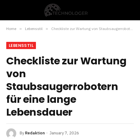
Home
»
Lebensstil
»
Checkliste zur Wartung von Staubsaugerrobotern für eine lange Lebensdauer
LEBENSSTIL
Checkliste zur Wartung
von
Staubsaugerrobotern
für eine lange
Lebensdauer
By
Redaktion
January 7, 2026