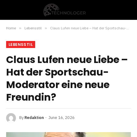
Home
»
Lebensstil
»
Claus Lufen neue Liebe – Hat der Sportschau-Moderator eine neue Freundin?
LEBENSSTIL
Claus Lufen neue Liebe –
Hat der Sportschau-
Moderator eine neue
Freundin?
By
Redaktion
June 16, 2026