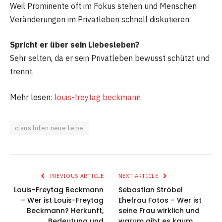
Weil Prominente oft im Fokus stehen und Menschen
Veränderungen im Privatleben schnell diskutieren.
Spricht er über sein Liebesleben?
Sehr selten, da er sein Privatleben bewusst schützt und
trennt.
Mehr lesen:
louis-freytag beckmann
claus lufen neue liebe
PREVIOUS ARTICLE
NEXT ARTICLE
Louis-Freytag Beckmann
Sebastian Ströbel
– Wer ist Louis-Freytag
Ehefrau Fotos – Wer ist
Beckmann? Herkunft,
seine Frau wirklich und
Bedeutung und
warum gibt es kaum