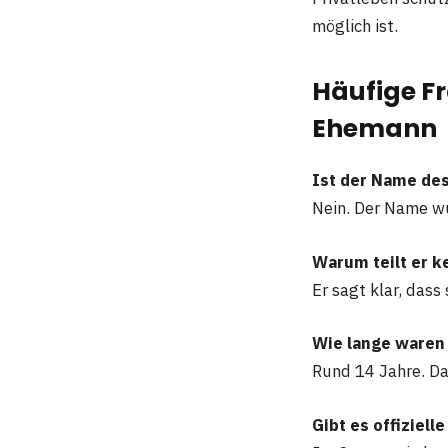
möglich ist.
Häufige F
Ehemann
Ist der Name de
Nein. Der Name wu
Warum teilt er k
Er sagt klar, dass
Wie lange waren 
Rund 14 Jahre. Das
Gibt es offiziel