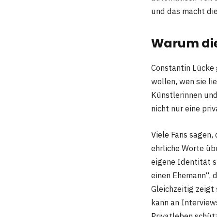
und das macht die
Warum die 
Constantin Lücke 
wollen, wen sie l
Künstlerinnen und
nicht nur eine pri
Viele Fans sagen,
ehrliche Worte übe
eigene Identität s
einen Ehemann“, da
Gleichzeitig zeigt
kann an Interview
Privatleben schütz