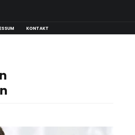
ESSUM
KONTAKT
in
en