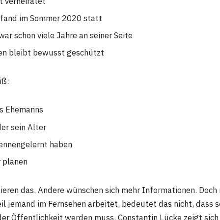
t verheiratet
 fand im Sommer 2020 statt
war schon viele Jahre an seiner Seite
ben bleibt bewusst geschützt
iß:
s Ehemanns
er sein Alter
kennengelernt haben
r planen
tieren das. Andere wünschen sich mehr Informationen. Doch 
il jemand im Fernsehen arbeitet, bedeutet das nicht, dass s
er Öffentlichkeit werden muss. Constantin Lücke zeigt sich 