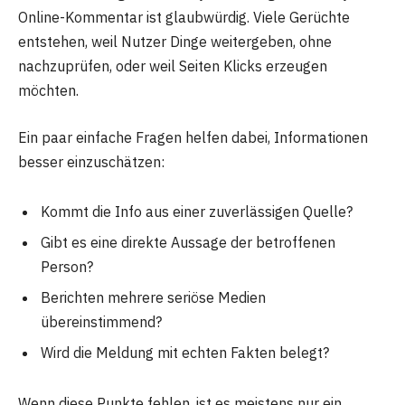
Online-Kommentar ist glaubwürdig. Viele Gerüchte
entstehen, weil Nutzer Dinge weitergeben, ohne
nachzuprüfen, oder weil Seiten Klicks erzeugen
möchten.
Ein paar einfache Fragen helfen dabei, Informationen
besser einzuschätzen:
Kommt die Info aus einer zuverlässigen Quelle?
Gibt es eine direkte Aussage der betroffenen
Person?
Berichten mehrere seriöse Medien
übereinstimmend?
Wird die Meldung mit echten Fakten belegt?
Wenn diese Punkte fehlen, ist es meistens nur ein