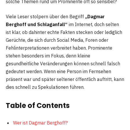
solche Themen rund um Prominente oft so sensibel?
Viele Leser stolpern über den Begriff
„Dagmar
Berghoff und Schlaganfall“
im Internet, doch selten
ist klar, ob dahinter echte Fakten stecken oder lediglich
Gerüchte, die sich durch Social Media, Foren oder
Fehlinterpretationen verbreitet haben. Prominente
stehen besonders im Fokus, denn kleine
gesundheitliche Veränderungen können schnell falsch
gedeutet werden. Wenn eine Person im Fernsehen
präsent war und später seltener öffentlich auftritt, kann
dies schnell zu Spekulationen führen.
Table of Contents
Wer ist Dagmar Berghoff?