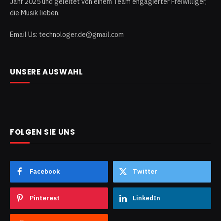
Jahr 2025 und geleitet von einem Team engagierter Freiwilliger,
die Musik lieben.
Email Us: technologer.de@gmail.com
UNSERE AUSWAHL
FOLGEN SIE UNS
Facebook
Twitter
Pinterest
LinkedIn