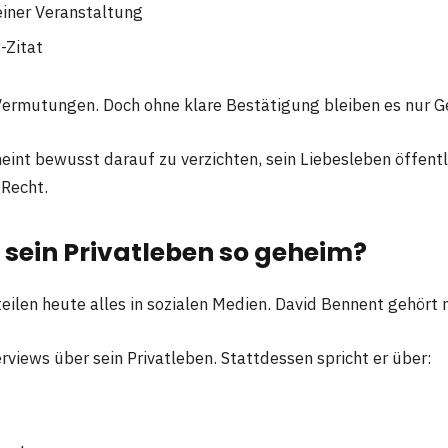
einer Veranstaltung
-Zitat
ermutungen. Doch ohne klare Bestätigung bleiben es nur G
eint bewusst darauf zu verzichten, sein Liebesleben öffent
 Recht.
sein Privatleben so geheim?
eilen heute alles in sozialen Medien. David Bennent gehört 
erviews über sein Privatleben. Stattdessen spricht er über: