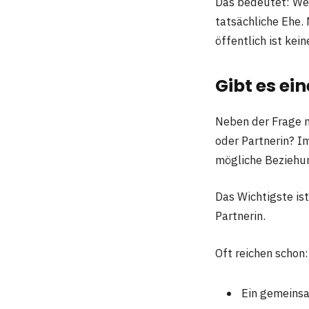
Das bedeutet: Wer
tatsächliche Ehe. 
öffentlich ist kei
Gibt es ei
Neben der Frage n
oder Partnerin? I
mögliche Beziehun
Das Wichtigste is
Partnerin.
Oft reichen schon:
Ein gemeinsa