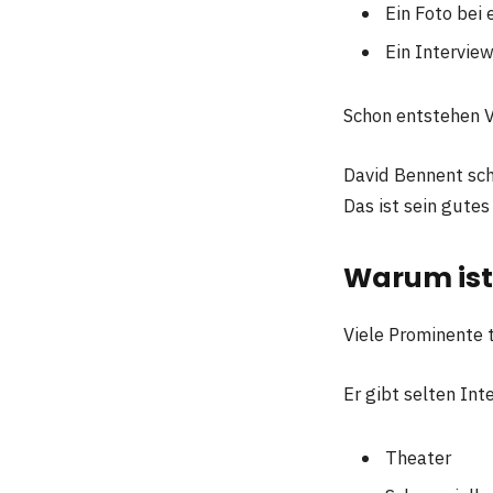
Ein Foto bei 
Ein Interview
Schon entstehen V
David Bennent sch
Das ist sein gutes
Warum ist 
Viele Prominente t
Er gibt selten Int
Theater