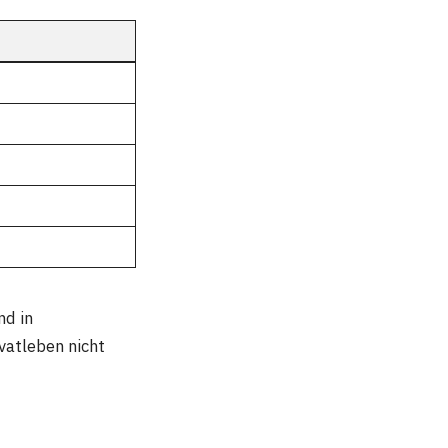
nd in
vatleben nicht