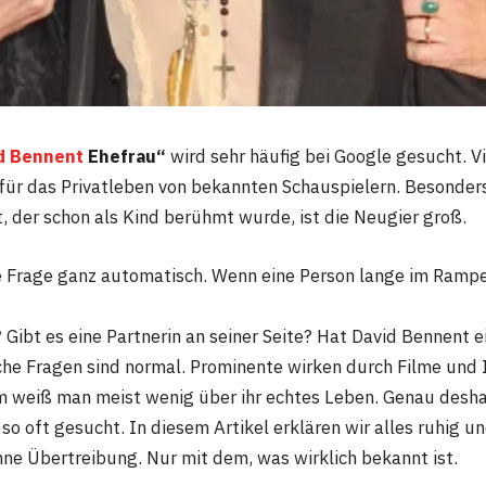
d Bennent
Ehefrau“
wird sehr häufig bei Google gesucht. 
h für das Privatleben von bekannten Schauspielern. Besonde
, der schon als Kind berühmt wurde, ist die Neugier groß.
e Frage ganz automatisch. Wenn eine Person lange im Rampen
 Gibt es eine Partnerin an seiner Seite? Hat David Bennent 
olche Fragen sind normal. Prominente wirken durch Filme und
m weiß man meist wenig über ihr echtes Leben. Genau desha
o oft gesucht. In diesem Artikel erklären wir alles ruhig un
ne Übertreibung. Nur mit dem, was wirklich bekannt ist.