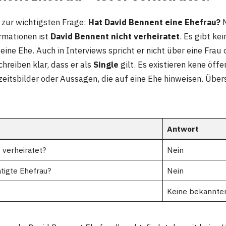
zur wichtigsten Frage:
Hat David Bennent eine Ehefrau?
N
ormationen ist
David Bennent nicht verheiratet
. Es gibt kei
ine Ehe. Auch in Interviews spricht er nicht über eine Frau 
hreiben klar, dass er als
Single
gilt. Es existieren kene öffe
itsbilder oder Aussagen, die auf eine Ehe hinweisen. Übers
Antwort
 verheiratet?
Nein
ätigte Ehefrau?
Nein
Keine bekannte