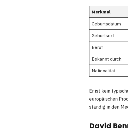
Merkmal
Geburtsdatum
Geburtsort
Beruf
Bekannt durch
Nationalität
Er ist kein typisc
europäischen Prod
ständig in den Me
David Benn