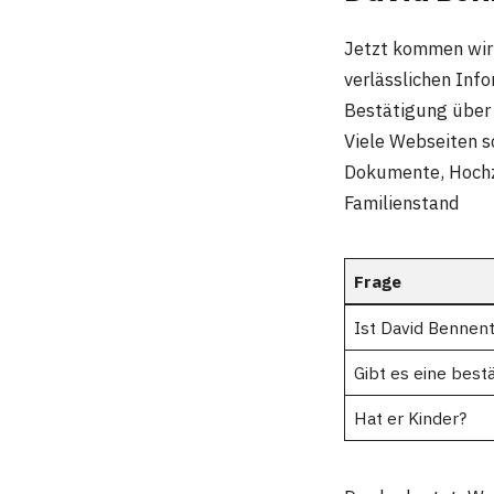
Jetzt kommen wir 
verlässlichen Inf
Bestätigung über e
Viele Webseiten sc
Dokumente, Hochze
Familienstand
Frage
Ist David Bennent
Gibt es eine best
Hat er Kinder?