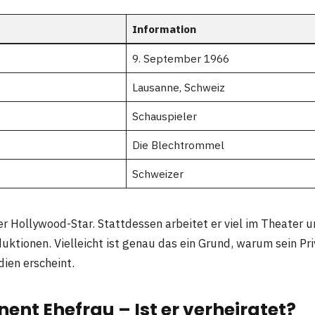
Information
9. September 1966
Lausanne, Schweiz
Schauspieler
Die Blechtrommel
Schweizer
her Hollywood-Star. Stattdessen arbeitet er viel im Theater u
uktionen. Vielleicht ist genau das ein Grund, warum sein Pri
dien erscheint.
ent Ehefrau – Ist er verheiratet?