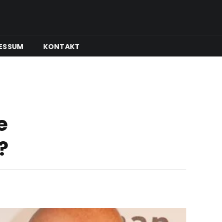
ESSUM
KONTAKT
e
?