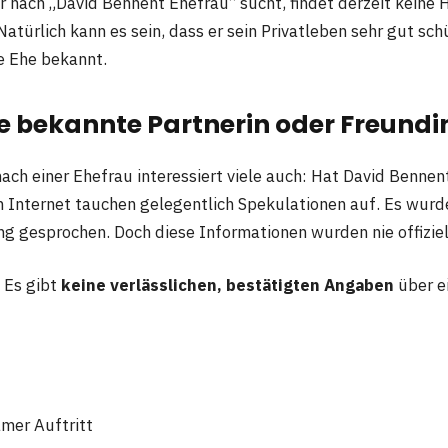
 nach „David Bennent Ehefrau“ sucht, findet derzeit keine 
Natürlich kann es sein, dass er sein Privatleben sehr gut sch
ne Ehe bekannt.
ne bekannte Partnerin oder Freundi
ach einer Ehefrau interessiert viele auch: Hat David Bennen
m Internet tauchen gelegentlich Spekulationen auf. Es wurd
g gesprochen. Doch diese Informationen wurden nie offiziel
t Es gibt
keine verlässlichen, bestätigten Angaben
über e
mer Auftritt