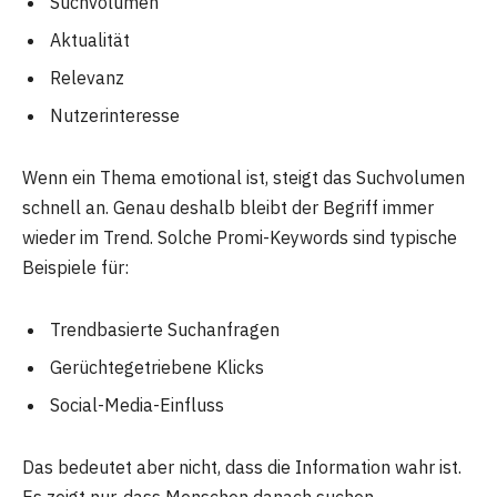
Suchvolumen
Aktualität
Relevanz
Nutzerinteresse
Wenn ein Thema emotional ist, steigt das Suchvolumen
schnell an. Genau deshalb bleibt der Begriff immer
wieder im Trend. Solche Promi-Keywords sind typische
Beispiele für:
Trendbasierte Suchanfragen
Gerüchtegetriebene Klicks
Social-Media-Einfluss
Das bedeutet aber nicht, dass die Information wahr ist.
Es zeigt nur, dass Menschen danach suchen.