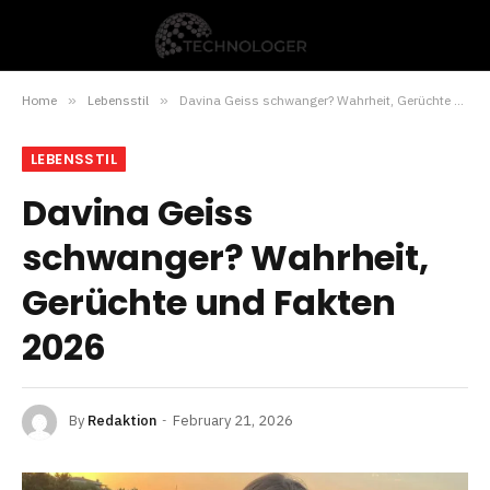
Home
»
Lebensstil
»
Davina Geiss schwanger? Wahrheit, Gerüchte und Fakten 2026
LEBENSSTIL
Davina Geiss
schwanger? Wahrheit,
Gerüchte und Fakten
2026
By
Redaktion
February 21, 2026