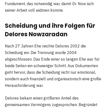
Fundament, das notwendig war, damit Dr. Now sich
seiner Arbeit voll widmen konnte.
Scheidung und ihre Folgen für
Delores Nowzaradan
Nach 27 Jahren Ehe reichte Delores 2002 die
Scheidung ein. Die Trennung wurde 2004
abgeschlossen. Das Ende einer so langen Ehe war für
beide Seiten ein schwieriger Schritt. Aus Dokumenten
geht hervor, dass die Scheidung nicht nur emotional,
sondern auch finanziell und organisatorisch eine große
Herausforderung war.
Delores bekam einen größeren Anteil des
gemeinsamen Vermögens zugesprochen. Begründet