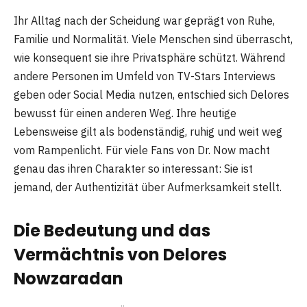
Ihr Alltag nach der Scheidung war geprägt von Ruhe,
Familie und Normalität. Viele Menschen sind überrascht,
wie konsequent sie ihre Privatsphäre schützt. Während
andere Personen im Umfeld von TV-Stars Interviews
geben oder Social Media nutzen, entschied sich Delores
bewusst für einen anderen Weg. Ihre heutige
Lebensweise gilt als bodenständig, ruhig und weit weg
vom Rampenlicht. Für viele Fans von Dr. Now macht
genau das ihren Charakter so interessant: Sie ist
jemand, der Authentizität über Aufmerksamkeit stellt.
Die Bedeutung und das
Vermächtnis von Delores
Nowzaradan