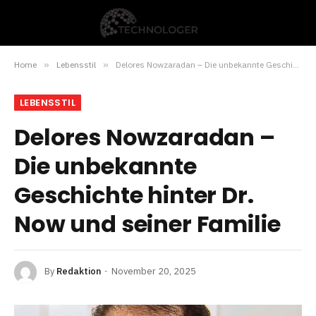
Home
»
Lebensstil
»
Delores Nowzaradan – Die unbekannte Geschichte hinter Dr. Now und seiner Familie
LEBENSSTIL
Delores Nowzaradan –
Die unbekannte
Geschichte hinter Dr.
Now und seiner Familie
By
Redaktion
November 20, 2025