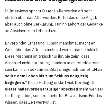
In Interviews spricht Dieter Hallervorden oft sehr
ehrlich über das Älterwerden. Er tut das ohne Angst,
aber auch ohne Verklärung. Für ihn gehört der Gedanke
an Abschied zum Leben dazu.
Er verbindet Ernst und Humor. Manchmal macht er
Witze über das Alter, manchmal wird er nachdenklich.
Diese Mischung ist typisch für ihn. Sie zeigt, dass
Abschied nicht nur traurig, sondern auch reflektierend
sein kann. Ein bekanntes Zitat sinngemäß lautet:
„Man
sollte dem Leben bis zum Schluss neugierig
begegnen.“
Diese Haltung erklärt viel. Der Begriff
dieter hallervorden trauriger abschied
steht weniger
für Resignation, sondern mehr für Bewusstsein. Für das
Wissen, dass Zeit wertvoll ist.