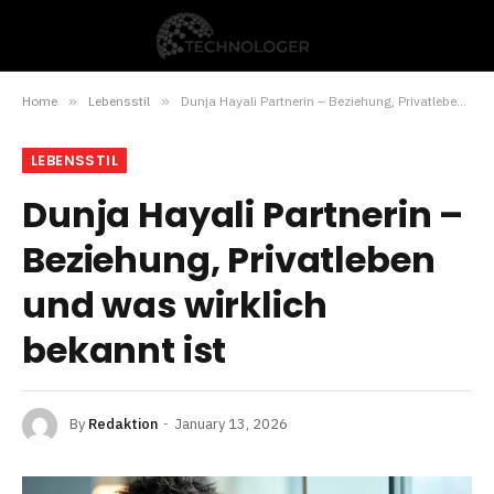
Home
»
Lebensstil
»
Dunja Hayali Partnerin – Beziehung, Privatleben und was wirklich bekannt ist
LEBENSSTIL
Dunja Hayali Partnerin –
Beziehung, Privatleben
und was wirklich
bekannt ist
By
Redaktion
January 13, 2026