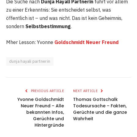
Die Suche nach
Dunja Hayali Partnerin
führt vor allem
zu einer Erkenntnis: Sie entscheidet selbst, was
öffentlich ist – und was nicht. Das ist kein Geheimnis,
sondern
Selbstbestimmung
.
Mher Lesson: Yvonne
Goldschmidt Neuer Freund
dunja hayali partnerin
PREVIOUS ARTICLE
NEXT ARTICLE
Yvonne Goldschmidt
Thomas Gottschalk
Neuer Freund – Alle
Todesursache – Fakten,
bekannten Infos,
Gerüchte und die ganze
Gerüchte und
Wahrheit
Hintergründe