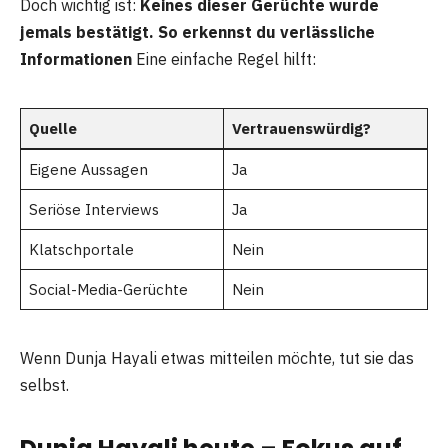
Doch wichtig ist:
Keines dieser Gerüchte wurde
jemals bestätigt.
So erkennst du verlässliche
Informationen
Eine einfache Regel hilft:
Quelle
Vertrauenswürdig?
Eigene Aussagen
Ja
Seriöse Interviews
Ja
Klatschportale
Nein
Social-Media-Gerüchte
Nein
Wenn Dunja Hayali etwas mitteilen möchte, tut sie das
selbst.