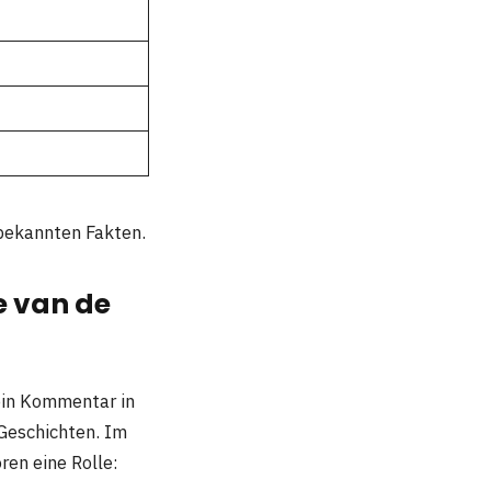
 bekannten Fakten.
e van de
 ein Kommentar in
Geschichten. Im
ren eine Rolle: