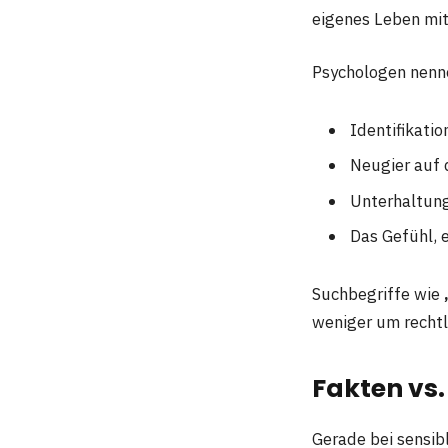
eigenes Leben mit
Psychologen nenn
Identifikati
Neugier auf 
Unterhaltun
Das Gefühl, 
Suchbegriffe wie
weniger um rechtl
Fakten vs.
Gerade bei sensib