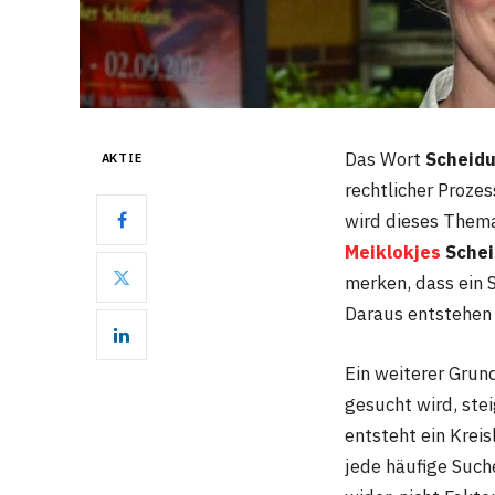
Das Wort
Scheid
AKTIE
rechtlicher Prozes
wird dieses Thema
Meiklokjes
Schei
merken, dass ein 
Daraus entstehen 
Ein weiterer Grun
gesucht wird, ste
entsteht ein Kreis
jede häufige Suche