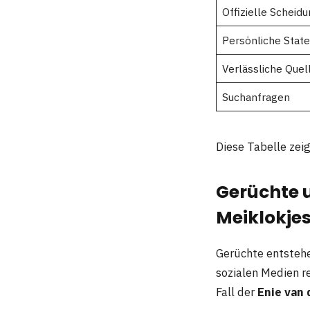
Offizielle Scheid
Persönliche Stat
Verlässliche Quel
Suchanfragen
Diese Tabelle zeig
Gerüchte 
Meiklokje
Gerüchte entstehen
sozialen Medien r
Fall der
Enie van 