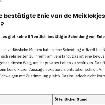
n.
ne bestätigte Enie van de Meiklokjes
g?
, es gibt keine öffentlich bestätigte Scheidung von Enie
och verlässliche Medien haben eine Scheidung offiziell bestä
 sich sehr selten zu ihrem Familienstand. Das ist eine bewu
gehen diesen Weg, um ihr privates Leben zu schützen. Das f
nn keine klaren Aussagen existieren, entstehen schnell A
chweigen mit Zustimmung gleich. Das ist jedoch nicht korr
Öffentlicher Stand