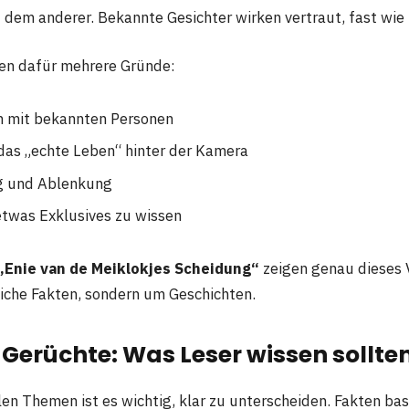
 dem anderer. Bekannte Gesichter wirken vertraut, fast wie
en dafür mehrere Gründe:
on mit bekannten Personen
das „echte Leben“ hinter der Kamera
g und Ablenkung
etwas Exklusives zu wissen
„Enie van de Meiklokjes Scheidung“
zeigen genau dieses 
iche Fakten, sondern um Geschichten.
 Gerüchte: Was Leser wissen sollte
len Themen ist es wichtig, klar zu unterscheiden. Fakten bas