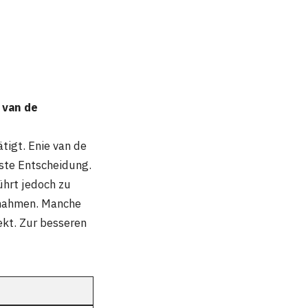
 van de
tigt. Enie van de
sste Entscheidung.
ührt jedoch zu
nnahmen. Manche
ekt. Zur besseren