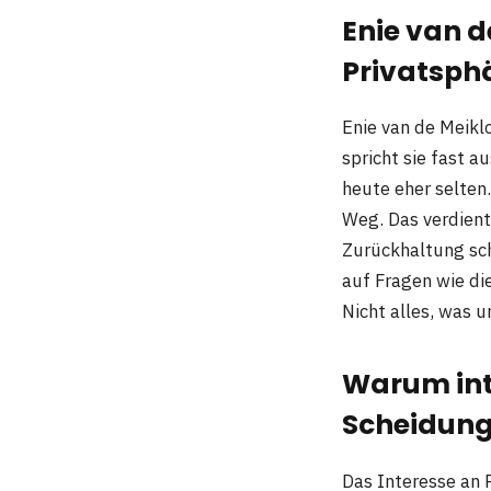
Enie van d
Privatsph
Enie van de Meiklo
spricht sie fast a
heute eher selten.
Weg. Das verdient 
Zurückhaltung schü
auf Fragen wie di
Nicht alles, was u
Warum inte
Scheidun
Das Interesse an 