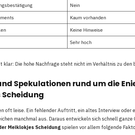
ungsbestätigung
Nein
ements
Kaum vorhanden
len
Keine Hinweise
Sehr hoch
t klar: Die hohe Nachfrage steht nicht im Verhältnis zu den
und Spekulationen rund um die Eni
s Scheidung
 oft leise. Ein fehlender Auftritt, ein altes Interview oder
eichen manchmal aus. Daraus entwickeln sich schnell ganze 
der Meiklokjes Scheidung
spielen vor allem folgende Fakto