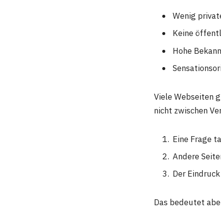
Wenig privat
Keine öffentl
Hohe Bekann
Sensationsori
Viele Webseiten g
nicht zwischen Ve
Eine Frage t
Andere Seite
Der Eindruck
Das bedeutet aber 