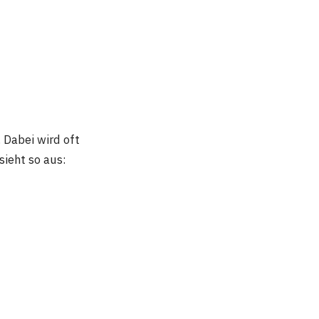
 Dabei wird oft
ieht so aus: