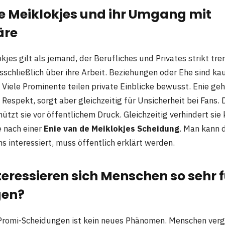
e Meiklokjes und ihr Umgang mit
äre
kjes gilt als jemand, der Berufliches und Privates strikt tre
usschließlich über ihre Arbeit. Beziehungen oder Ehe sind k
 Viele Prominente teilen private Einblicke bewusst. Enie ge
Respekt, sorgt aber gleichzeitig für Unsicherheit bei Fans. 
tzt sie vor öffentlichem Druck. Gleichzeitig verhindert sie
e nach einer
Enie van de Meiklokjes Scheidung
. Man kann 
ns interessiert, muss öffentlich erklärt werden.
ressieren sich Menschen so sehr f
gen?
Promi-Scheidungen ist kein neues Phänomen. Menschen vergl