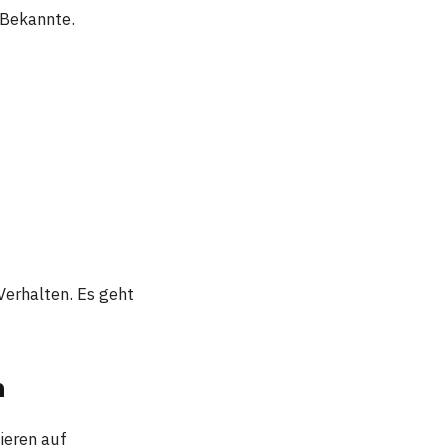
 Bekannte.
Verhalten. Es geht
n
ieren auf