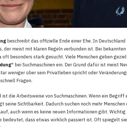
ung
beschreibt das offizielle Ende einer Ehe. In Deutschland 
s, der meist mit klaren Regeln verbunden ist. Bei bekannten
 oft besonders stark gesucht. Viele Menschen geben gezie
dung“
bei Suchmaschinen ein. Der Grund dafür ist meist Neu
Star weniger über sein Privatleben spricht oder Veränderung
schnell Fragen.
d ist die Arbeitsweise von Suchmaschinen. Wenn ein Begriff 
igt seine Sichtbarkeit. Dadurch suchen noch mehr Menschen 
lauf, auch wenn es keine neuen Informationen gibt. Wichtig 
 bedeutet, dass etwas wirklich passiert ist. Oft spiegelt si