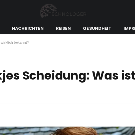
NACHRICHTEN
REISEN
GESUNDHEIT
IMPR
 wirklich bekannt?
kjes Scheidung: Was ist