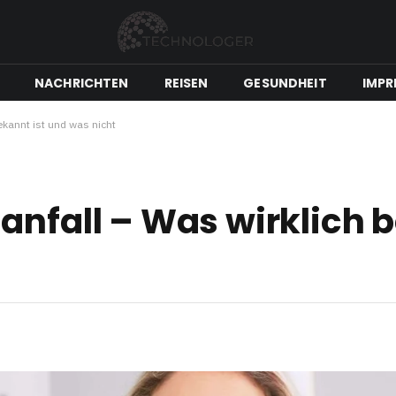
NACHRICHTEN
REISEN
GESUNDHEIT
IMPR
ekannt ist und was nicht
anfall – Was wirklich b