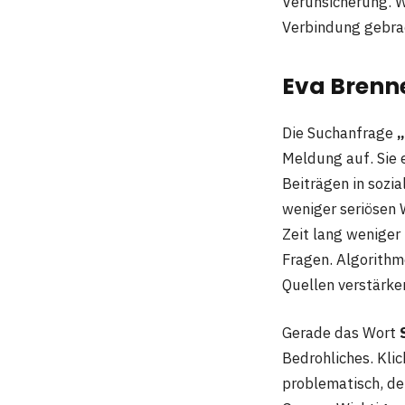
Verunsicherung. W
Verbindung gebrac
Eva Brenn
Die Suchanfrage
„
Meldung auf. Sie 
Beiträgen in sozi
weniger seriösen 
Zeit lang weniger
Fragen. Algorithm
Quellen verstärke
Gerade das Wort
Bedrohliches. Klic
problematisch, d