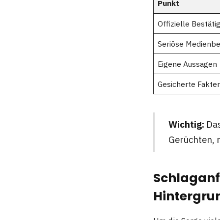
Punkt
Offizielle Bestäti
Seriöse Medienbe
Eigene Aussagen
Gesicherte Fakte
Wichtig:
Das
Gerüchten, n
Schlaganfa
Hintergru