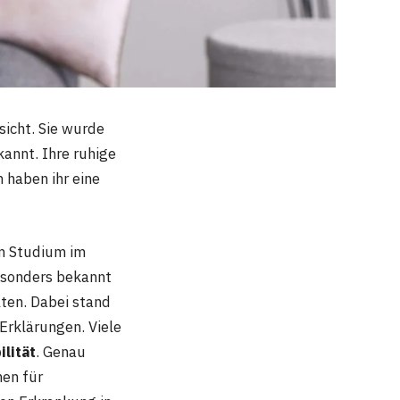
sicht. Sie wurde
annt. Ihre ruhige
 haben ihr eine
em Studium im
Besonders bekannt
lten. Dabei stand
Erklärungen. Viele
lität
. Genau
hen für