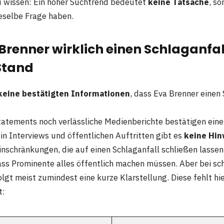
u wissen: Ein hoher Suchtrend bedeutet
keine Tatsache
, so
eselbe Frage haben.
Brenner wirklich einen Schlaganfal
Stand
keine bestätigten Informationen
, dass Eva Brenner einen
Statements noch verlässliche Medienberichte bestätigen eine
in Interviews und öffentlichen Auftritten gibt es
keine Hin
inschränkungen, die auf einen Schlaganfall schließen lasse
ass Prominente alles öffentlich machen müssen. Aber bei s
gt meist zumindest eine kurze Klarstellung. Diese fehlt hie
t: