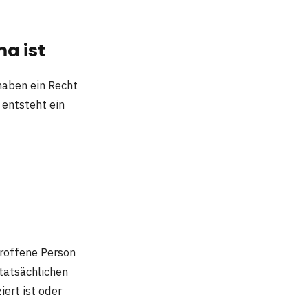
a ist
haben ein Recht
 entsteht ein
troffene Person
tatsächlichen
iert ist oder