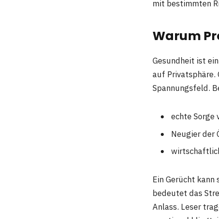
mit bestimmten Ri
Warum Pro
Gesundheit ist ei
auf Privatsphäre. 
Spannungsfeld. Be
echte Sorge 
Neugier der 
wirtschaftli
Ein Gerücht kann s
bedeutet das Str
Anlass. Leser trag