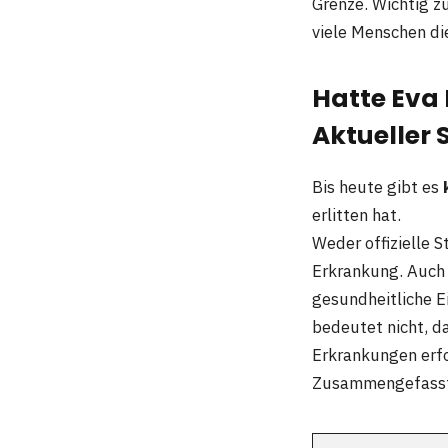
Grenze. Wichtig z
viele Menschen di
Hatte Eva 
Aktueller 
Bis heute gibt es
erlitten hat.
Weder offizielle 
Erkrankung. Auch 
gesundheitliche E
bedeutet nicht, d
Erkrankungen erfol
Zusammengefass