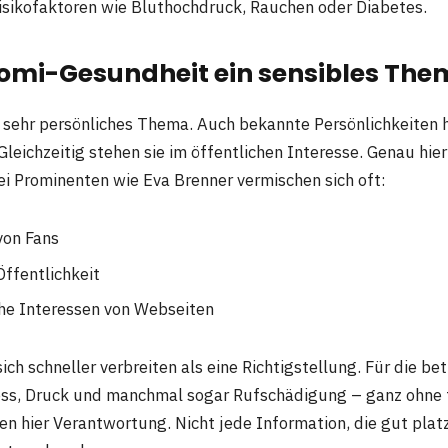
sikofaktoren wie Bluthochdruck, Rauchen oder Diabetes.
mi-Gesundheit ein sensibles Them
n sehr persönliches Thema. Auch bekannte Persönlichkeiten 
Gleichzeitig stehen sie im öffentlichen Interesse. Genau hier
i Prominenten wie Eva Brenner vermischen sich oft:
von Fans
Öffentlichkeit
che Interessen von Webseiten
ich schneller verbreiten als eine Richtigstellung. Für die be
ess, Druck und manchmal sogar Rufschädigung – ganz ohne 
en hier Verantwortung. Nicht jede Information, die gut platz