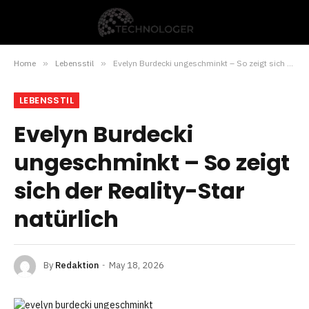
Home
»
Lebensstil
»
Evelyn Burdecki ungeschminkt – So zeigt sich der Reality-Star natürlich
LEBENSSTIL
Evelyn Burdecki
ungeschminkt – So zeigt
sich der Reality-Star
natürlich
By
Redaktion
May 18, 2026