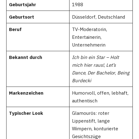
Geburtsjahr
1988
Geburtsort
Düsseldorf, Deutschland
Beruf
TV-Moderatorin,
Entertainerin,
Unternehmerin
Bekannt durch
Ich bin ein Star – Holt
mich hier raus!
,
Let’s
Dance
,
Der Bachelor
,
Being
Burdecki
Markenzeichen
Humorvoll, offen, lebhaft,
authentisch
Typischer Look
Glamourös: roter
Lippenstift, lange
Wimpern, konturierte
Gesichtszüge