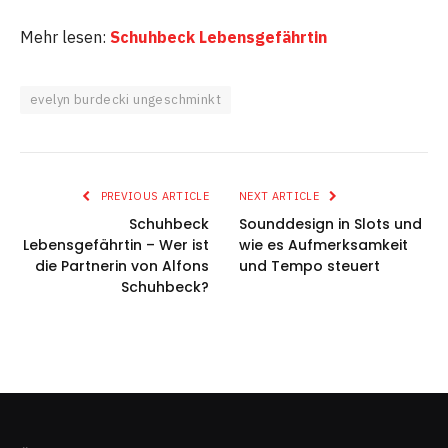
Mehr lesen:
Schuhbeck Lebensgefährtin
evelyn burdecki ungeschminkt
PREVIOUS ARTICLE
NEXT ARTICLE
Schuhbeck
Sounddesign in Slots und
Lebensgefährtin – Wer ist
wie es Aufmerksamkeit
die Partnerin von Alfons
und Tempo steuert
Schuhbeck?