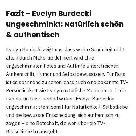
Fazit – Evelyn Burdecki
ungeschminkt: Natürlich schön
& authentisch
Evelyn Burdecki zeigt uns, dass wahre Schönheit nicht
allein durch Make-up definiert wird. Ihre
ungeschminkten Fotos und Auftritte unterstreichen
Authentizität, Humor und Selbstbewusstsein. Für Fans
ist es spannend zu sehen, dass auch eine bekannte TV-
Persönlichkeit wie Evelyn natürliche Momente teilt, die
nahbar und inspirierend wirken. Evelyn Burdeckki
ungeschminkt steht somit für Natürlichkeit, Selbstliebe
und die bewusste Entscheidung, sich authentisch zu
zeigen – eine Botschaft, die weit über die TV-
Bildschirme hinausgeht.