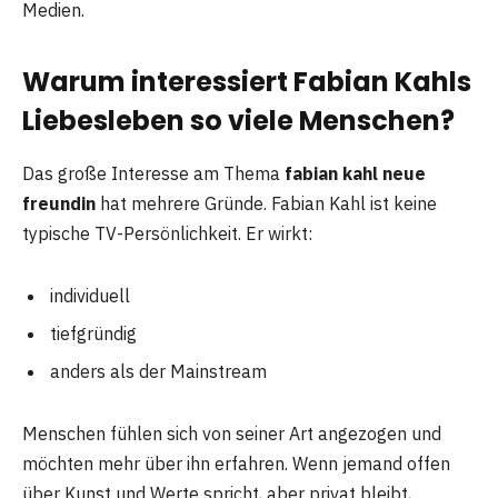
Medien.
Warum interessiert Fabian Kahls
Liebesleben so viele Menschen?
Das große Interesse am Thema
fabian kahl neue
freundin
hat mehrere Gründe. Fabian Kahl ist keine
typische TV-Persönlichkeit. Er wirkt:
individuell
tiefgründig
anders als der Mainstream
Menschen fühlen sich von seiner Art angezogen und
möchten mehr über ihn erfahren. Wenn jemand offen
über Kunst und Werte spricht, aber privat bleibt,