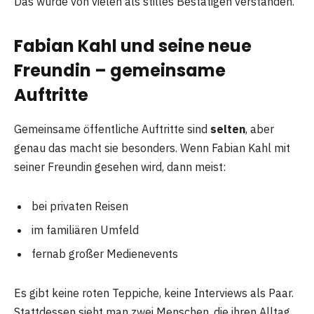
Das wurde von vielen als stilles Bestätigen verstanden.
Fabian Kahl und seine neue
Freundin – gemeinsame
Auftritte
Gemeinsame öffentliche Auftritte sind
selten
, aber
genau das macht sie besonders. Wenn Fabian Kahl mit
seiner Freundin gesehen wird, dann meist:
bei privaten Reisen
im familiären Umfeld
fernab großer Medienevents
Es gibt keine roten Teppiche, keine Interviews als Paar.
Stattdessen sieht man zwei Menschen, die ihren Alltag