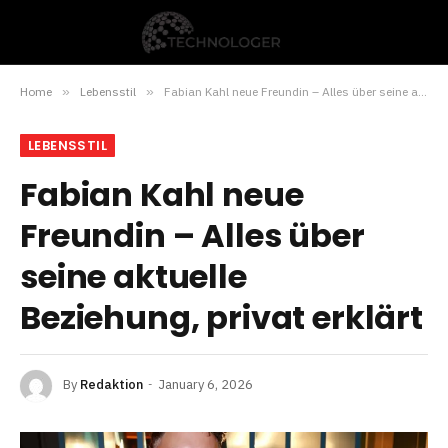
Home
»
Lebensstil
»
Fabian Kahl neue Freundin – Alles über seine aktuelle Beziehung, privat erklärt
LEBENSSTIL
Fabian Kahl neue
Freundin – Alles über
seine aktuelle
Beziehung, privat erklärt
By
Redaktion
January 6, 2026