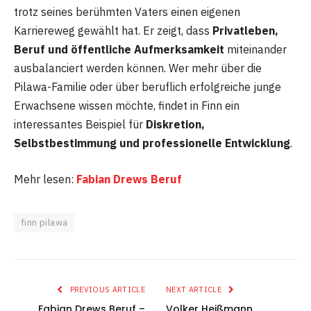
trotz seines berühmten Vaters einen eigenen
Karriereweg gewählt hat. Er zeigt, dass
Privatleben,
Beruf und öffentliche Aufmerksamkeit
miteinander
ausbalanciert werden können. Wer mehr über die
Pilawa-Familie oder über beruflich erfolgreiche junge
Erwachsene wissen möchte, findet in Finn ein
interessantes Beispiel für
Diskretion,
Selbstbestimmung und professionelle Entwicklung
.
Mehr lesen:
Fabian Drews Beruf
finn pilawa
PREVIOUS ARTICLE
NEXT ARTICLE
Fabian Drews Beruf –
Volker Heißmann