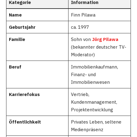
Kategorie
Information
Name
Finn Pilawa
Geburtsjahr
ca. 1997
Familie
Sohn von
Jörg Pilawa
(bekannter deutscher TV-
Moderator)
Beruf
Immobilienkaufmann,
Finanz- und
Immobilienwesen
Karrierefokus
Vertrieb,
Kundenmanagement,
Projektentwicklung
Öffentlichkeit
Privates Leben, seltene
Medienpräsenz