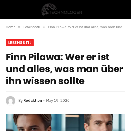
Home
»
Lebensstil
»
Finn Pilawa: Wer er ist und alles, was man über ihn wissen sollte
LEBENSSTIL
Finn Pilawa: Wer er ist
und alles, was man über
ihn wissen sollte
By
Redaktion
May 19, 2026