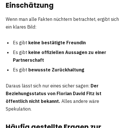
Einschätzung
Wenn man alle Fakten nüchtern betrachtet, ergibt sich
ein klares Bild:
Es gibt
keine bestätigte Freundin
Es gibt
keine offiziellen Aussagen zu einer
Partnerschaft
Es gibt
bewusste Zurückhaltung
Daraus lässt sich nur eines sicher sagen:
Der
Beziehungsstatus von Florian David Fitz ist
öffentlich nicht bekannt.
Alles andere wäre
Spekulation.
Häufig gestellte Fragen zur