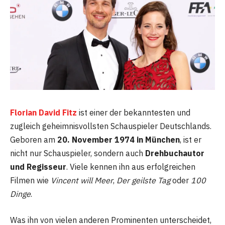
Florian David Fitz
ist einer der bekanntesten und
zugleich geheimnisvollsten Schauspieler Deutschlands.
Geboren am
20. November 1974 in München
, ist er
nicht nur Schauspieler, sondern auch
Drehbuchautor
und Regisseur
. Viele kennen ihn aus erfolgreichen
Filmen wie
Vincent will Meer
,
Der geilste Tag
oder
100
Dinge
.
Was ihn von vielen anderen Prominenten unterscheidet,