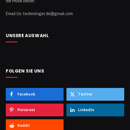
die Musik lieben.
Email Us: technologer.de@gmail.com
UNSERE AUSWAHL
FOLGEN SIE UNS
Facebook
Twitter
Pinterest
LinkedIn
Reddit