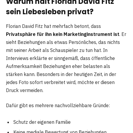
Warum hält Florian David Fitz
sein Liebesleben privat?
Florian David Fitz hat mehrfach betont, dass
Privatsphäre für ihn kein Marketinginstrument ist
. Er
sieht Beziehungen als etwas Persönliches, das nichts
mit seiner Arbeit als Schauspieler zu tun hat. In
Interviews erklärte er sinngemäß, dass öffentliche
Aufmerksamkeit Beziehungen eher belasten als
stärken kann. Besonders in der heutigen Zeit, in der
jedes Foto sofort verbreitet wird, möchte er diesen
Druck vermeiden.
Dafür gibt es mehrere nachvollziehbare Gründe:
Schutz der eigenen Familie
Keine mediale Bewertung von Beziehungen