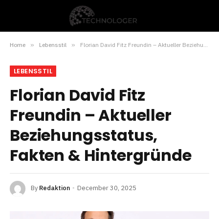
Home
»
Lebensstil
»
Florian David Fitz Freundin – Aktueller Beziehungsstatus, Fakten & Hintergründe
LEBENSSTIL
Florian David Fitz
Freundin – Aktueller
Beziehungsstatus,
Fakten & Hintergründe
By
Redaktion
December 30, 2025