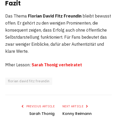
Fazit
Das Thema
Florian David Fitz Freundin
bleibt bewusst
offen. Er gehört zu den wenigen Prominenten, die
konsequent zeigen, dass Erfolg auch ohne öffentliche
Selbstdarstellung funktioniert. Für Fans bedeutet das
zwar weniger Einblicke, dafür aber Authentizität und
klare Werte.
Mher Lesson:
Sarah Thonig verheiratet
florian david fitz freundin
PREVIOUS ARTICLE
NEXT ARTICLE
Sarah Thonig
Konny Reimann