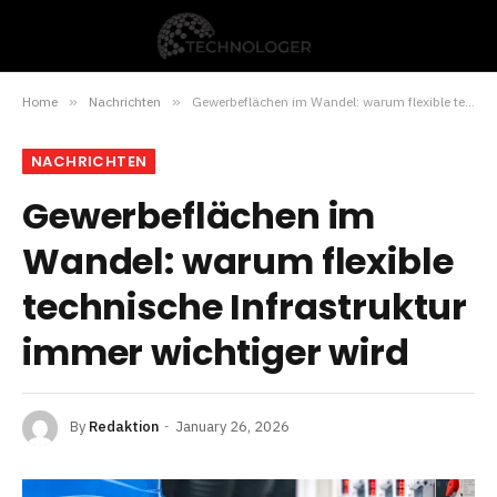
Home
»
Nachrichten
»
Gewerbeflächen im Wandel: warum flexible technische Infrastruktur immer wichtiger wird
NACHRICHTEN
Gewerbeflächen im
Wandel: warum flexible
technische Infrastruktur
immer wichtiger wird
By
Redaktion
January 26, 2026