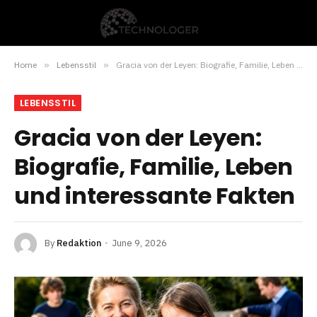
Home
»
Lebensstil
»
Gracia von der Leyen: Biografie, Familie, Leben und interessante Fakten
LEBENSSTIL
Gracia von der Leyen:
Biografie, Familie, Leben
und interessante Fakten
By
Redaktion
June 9, 2026