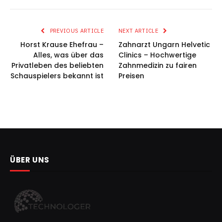
PREVIOUS ARTICLE
NEXT ARTICLE
Horst Krause Ehefrau –
Zahnarzt Ungarn Helvetic
Alles, was über das
Clinics – Hochwertige
Privatleben des beliebten
Zahnmedizin zu fairen
Schauspielers bekannt ist
Preisen
ÜBER UNS