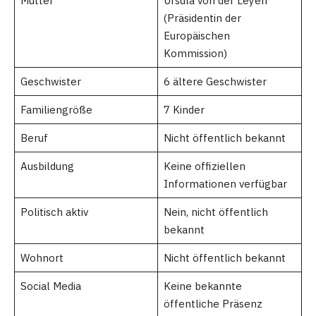
Mutter
Ursula von der Leyen
(Präsidentin der
Europäischen
Kommission)
Geschwister
6 ältere Geschwister
Familiengröße
7 Kinder
Beruf
Nicht öffentlich bekannt
Ausbildung
Keine offiziellen
Informationen verfügbar
Politisch aktiv
Nein, nicht öffentlich
bekannt
Wohnort
Nicht öffentlich bekannt
Social Media
Keine bekannte
öffentliche Präsenz