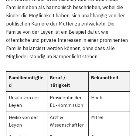
Familienleben als harmonisch beschrieben, wobei die
Kinder die Möglichkeit haben, sich unabhängig von der
politischen Karriere der Mutter zu entwickeln. Die
Familie von der Leyen ist ein Beispiel dafür, wie
öffentliche und private Interessen in einer prominenten
Familie balanciert werden können, ohne dass alle
Mitglieder ständig im Rampenlicht stehen.
Familienmitglie
Beruf /
Bekanntheit
d
Tätigkeit
Ursula von der
Präsidentin der
Hoch
Leyen
EU-Kommission
Heiko von der
Arzt &
Mittel
Leyen
Wissenschaftler