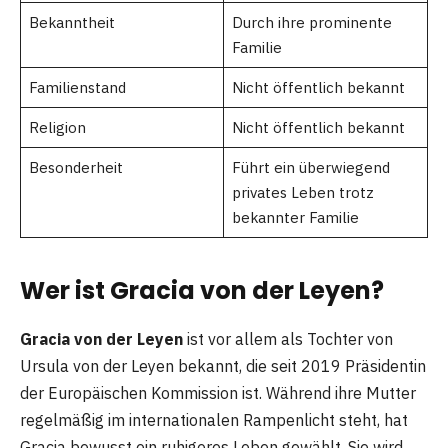
Bekanntheit
Durch ihre prominente
Familie
Familienstand
Nicht öffentlich bekannt
Religion
Nicht öffentlich bekannt
Besonderheit
Führt ein überwiegend
privates Leben trotz
bekannter Familie
Wer ist Gracia von der Leyen?
Gracia von der Leyen
ist vor allem als Tochter von
Ursula von der Leyen bekannt, die seit 2019 Präsidentin
der Europäischen Kommission ist. Während ihre Mutter
regelmäßig im internationalen Rampenlicht steht, hat
Gracia bewusst ein ruhigeres Leben gewählt. Sie wird