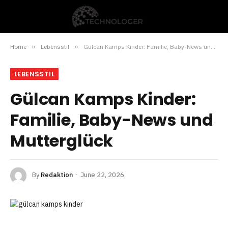
Home
»
Lebensstil
»
Gülcan Kamps Kinder: Familie, Baby-News und Mutterglück
LEBENSSTIL
Gülcan Kamps Kinder:
Familie, Baby-News und
Mutterglück
By
Redaktion
June 22, 2026