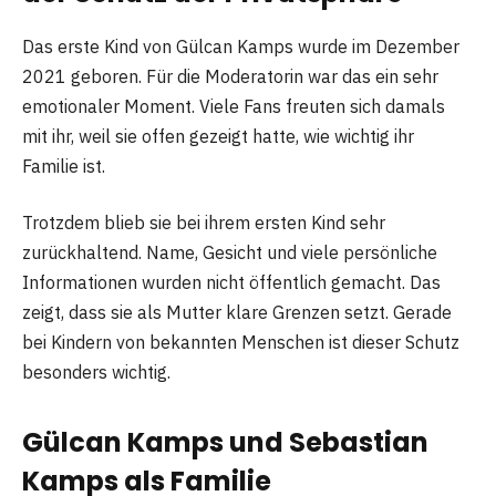
Das erste Kind von Gülcan Kamps wurde im Dezember
2021 geboren. Für die Moderatorin war das ein sehr
emotionaler Moment. Viele Fans freuten sich damals
mit ihr, weil sie offen gezeigt hatte, wie wichtig ihr
Familie ist.
Trotzdem blieb sie bei ihrem ersten Kind sehr
zurückhaltend. Name, Gesicht und viele persönliche
Informationen wurden nicht öffentlich gemacht. Das
zeigt, dass sie als Mutter klare Grenzen setzt. Gerade
bei Kindern von bekannten Menschen ist dieser Schutz
besonders wichtig.
Gülcan Kamps und Sebastian
Kamps als Familie