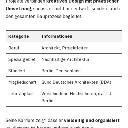
Projekte verbinden
kreatives Design mit praktischer
Umsetzung
, sodass er nicht nur entwirft, sondern auch
den gesamten Bauprozess begleitet.
Kategorie
Informationen
Beruf
Architekt, Projektleiter
Spezialgebiet
Nachhaltige Architektur
Standort
Berlin, Deutschland
Mitgliedschaft
Bund Deutscher Architekten (BDA)
Lehrtätigkeit
Verschiedene Hochschulen, u.a. TU
Berlin
Seine Karriere zeigt, dass er
vielseitig und organisiert
ist, gleichzeitig kreativ und praktisch denkt.