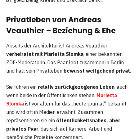
Privatleben von Andreas
Veauthier – Beziehung & Ehe
Abseits der Architektur ist Andreas Veauthier
verheiratet mit Marietta Slomka
, einer bekannten
ZDF-Moderatorin. Das Paar lebt zusammen in Berlin
und hält sein Privatleben
bewusst weitgehend privat
.
Sie führen ein
relativ zurückgezogenes Leben
, auch
wenn beide in der Öffentlichkeit stehen.
Marietta
Slomka
ist vor allem für das „heute-journal“ bekannt
und wird oft in Medien erwähnt. Zusammen
repräsentieren sie ein
öffentlichkeitsnahes, aber
privates Paar
, das sich auf Karriere, Arbeit und
persönliche Projekte konzentriert.