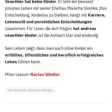
Veauthier hat keine Kinder
. Er lebt ein bewusst
privates Leben mit seiner Ehefrau Marietta Slomka. Ihre
Entscheidung, kinderlos zu bleiben, hängt mit
Karriere,
Lebensstil und persönlichen Entscheidungen
zusammen. Für Leser, die sich fragen,
hat andreas
veauthier kinder
, ist die Antwort klar und eindeutig.
Sein Leben zeigt, dass man auch ohne Kinder ein
erfülltes, öffentliches und beruflich erfolgreiches
Leben
führen kann.
Mher Lesson:
Marten Windler
hat andreas veauthier kinder