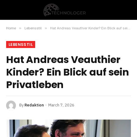
Home
»
Lebensstil
»
Hat Andreas Veauthier Kinder? Ein Blick auf sein Privatleben
LEBENSSTIL
Hat Andreas Veauthier
Kinder? Ein Blick auf sein
Privatleben
By
Redaktion
March 7, 2026