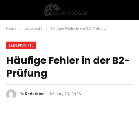
Home
»
Lebensstil
»
Häufige Fehler in der B2-Prüfung
LEBENSSTIL
Häufige Fehler in der B2-
Prüfung
By
Redaktion
January 29, 2026