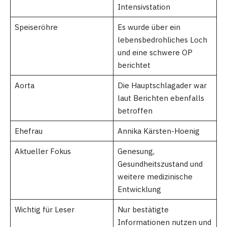
Intensivstation
Speiseröhre
Es wurde über ein
lebensbedrohliches Loch
und eine schwere OP
berichtet
Aorta
Die Hauptschlagader war
laut Berichten ebenfalls
betroffen
Ehefrau
Annika Kärsten-Hoenig
Aktueller Fokus
Genesung,
Gesundheitszustand und
weitere medizinische
Entwicklung
Wichtig für Leser
Nur bestätigte
Informationen nutzen und