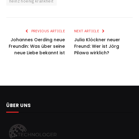
heinz hoenig krankheit
PREVIOUS ARTICLE
NEXT ARTICLE
Johannes Oerding neue
Julia Klöckner neuer
Freundin: Was über seine
Freund: Wer ist Jörg
neue Liebe bekannt ist
Pilawa wirklich?
ÜBER UNS