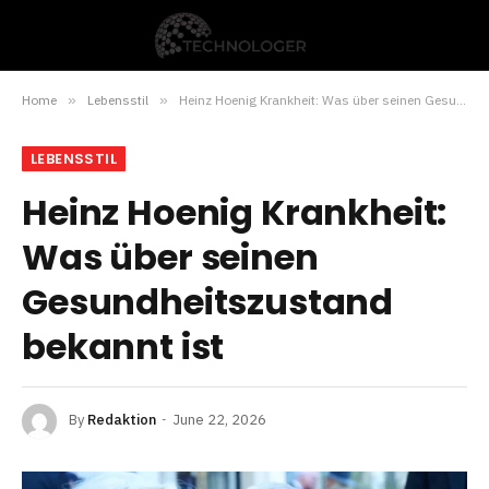
Home
»
Lebensstil
»
Heinz Hoenig Krankheit: Was über seinen Gesundheitszustand bekannt ist
LEBENSSTIL
Heinz Hoenig Krankheit:
Was über seinen
Gesundheitszustand
bekannt ist
By
Redaktion
June 22, 2026