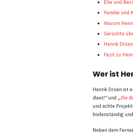
Ehe und Bezi
Familie und 
Warum Henrik
Gerüchte übe
Henrik Drüen
Fazit zu Hen
Wer ist He
Henrik Drüen ist 
Beet!“
und
„
Die B
und echte Projekte
bodenständig und 
Neben dem Fernseh