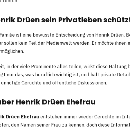
 führen.
rik Drüen sein Privatleben schütz
 Familie ist eine bewusste Entscheidung von Henrik Drüen. 
r sollen kein Teil der Medienwelt werden. Er möchte ihnen e
rmöglichen.
it, in der viele Prominente alles teilen, wirkt diese Haltung
gt nur das, was beruflich wichtig ist, und hält private Deta
 unnötige Gerüchte und öffentliche Diskussionen.
über Henrik Drüen Ehefrau
ik Drüen Ehefrau
entstehen immer wieder Gerüchte im Inte
en, den Namen seiner Frau zu kennen, doch diese Informati