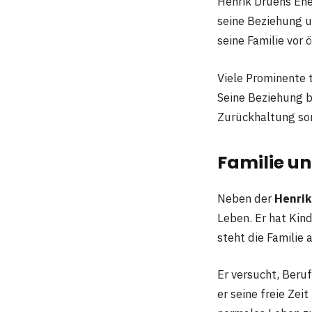
Henrik Drüens Ehe 
seine Beziehung u
seine Familie vor 
Viele Prominente 
Seine Beziehung b
Zurückhaltung sor
Familie un
Neben der
Henrik
Leben. Er hat Kind
steht die Familie a
Er versucht, Beruf
er seine freie Zei