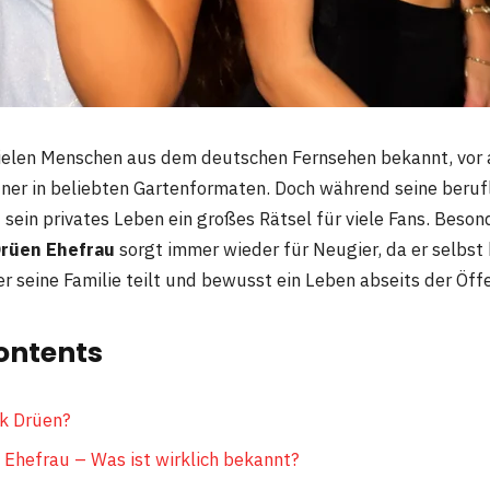
vielen Menschen aus dem deutschen Fernsehen bekannt, vor 
tner in beliebten Gartenformaten. Doch während seine berufl
bt sein privates Leben ein großes Rätsel für viele Fans. Beson
Drüen Ehefrau
sorgt immer wieder für Neugier, da er selbs
 seine Familie teilt und bewusst ein Leben abseits der Öffe
ontents
ik Drüen?
 Ehefrau – Was ist wirklich bekannt?