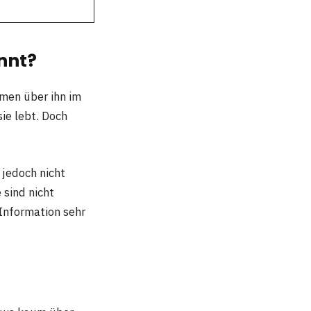
nnt?
men über ihn im
sie lebt. Doch
 jedoch nicht
 sind nicht
 Information sehr