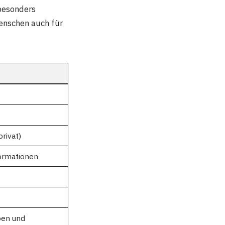
 besonders
Menschen auch für
rivat)
ormationen
ben und