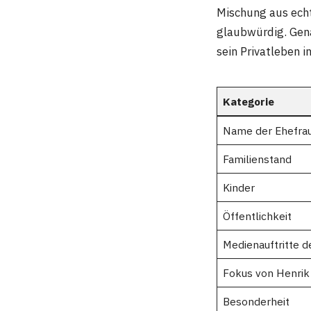
Mischung aus echt
glaubwürdig. Gena
sein Privatleben i
Kategorie
Name der Ehefra
Familienstand
Kinder
Öffentlichkeit
Medienauftritte d
Fokus von Henrik
Besonderheit