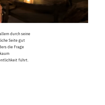
allem durch seine
iche Seite gut
ders die Frage
t kaum
ntlichkeit führt.