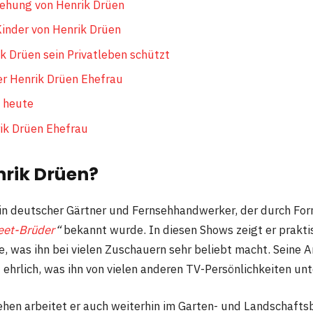
ehung von Henrik Drüen
Kinder von Henrik Drüen
 Drüen sein Privatleben schützt
r Henrik Drüen Ehefrau
 heute
rik Drüen Ehefrau
nrik Drüen?
ein deutscher Gärtner und Fernsehhandwerker, der durch Fo
eet-Brüder
“
bekannt wurde. In diesen Shows zeigt er prakti
, was ihn bei vielen Zuschauern sehr beliebt macht. Seine A
ehrlich, was ihn von vielen anderen TV-Persönlichkeiten unt
en arbeitet er auch weiterhin im Garten- und Landschafts