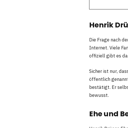
Henrik Drü
Die Frage nach de
Internet. Viele Fa
offiziell gibt es 
Sicher ist nur, da
öffentlich genannt
bestätigt. Er selb
bewusst.
Ehe und B