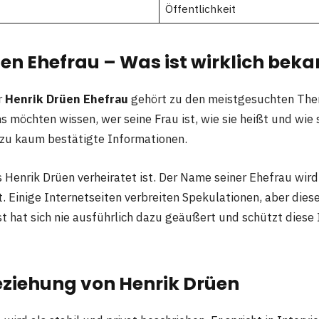
Öffentlichkeit
en Ehefrau – Was ist wirklich beka
r
Henrik Drüen Ehefrau
gehört zu den meistgesuchten The
ns möchten wissen, wer seine Frau ist, wie sie heißt und wie 
dazu kaum bestätigte Informationen.
ss Henrik Drüen verheiratet ist. Der Name seiner Ehefrau wird
. Einige Internetseiten verbreiten Spekulationen, aber diese
st hat sich nie ausführlich dazu geäußert und schützt diese
eziehung von Henrik Drüen