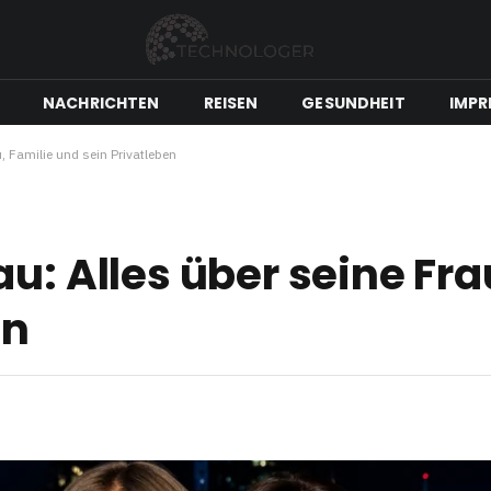
NACHRICHTEN
REISEN
GESUNDHEIT
IMPR
, Familie und sein Privatleben
u: Alles über seine Fra
en