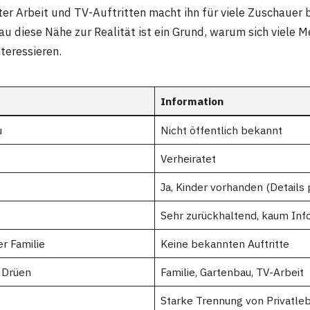
er Arbeit und TV-Auftritten macht ihn für viele Zuschauer
u diese Nähe zur Realität ist ein Grund, warum sich viele 
nteressieren.
Information
u
Nicht öffentlich bekannt
Verheiratet
Ja, Kinder vorhanden (Details p
Sehr zurückhaltend, kaum Inf
er Familie
Keine bekannten Auftritte
 Drüen
Familie, Gartenbau, TV-Arbeit
Starke Trennung von Privatle