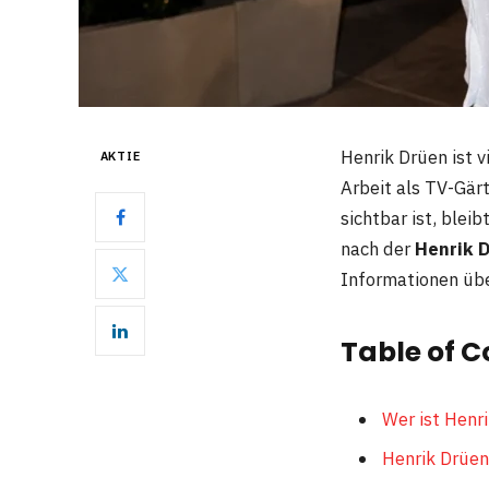
Henrik Drüen ist 
AKTIE
Arbeit als TV-Gär
sichtbar ist, blei
nach der
Henrik 
Informationen über
Table of C
Wer ist Henr
Henrik Drüen