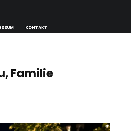
ESSUM
KONTAKT
u, Familie