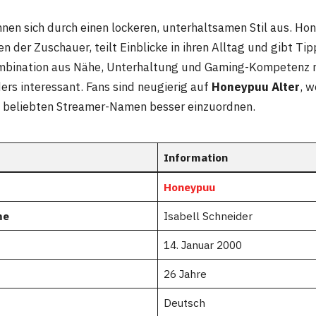
hnen sich durch einen lockeren, unterhaltsamen Stil aus. H
n der Zuschauer, teilt Einblicke in ihren Alltag und gibt Ti
mbination aus Nähe, Unterhaltung und Gaming-Kompetenz ma
rs interessant. Fans sind neugierig auf
Honeypuu Alter
, w
m beliebten Streamer-Namen besser einzuordnen.
Information
Honeypuu
me
Isabell Schneider
14. Januar 2000
26 Jahre
Deutsch