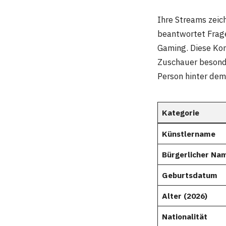
Ihre Streams zeic
beantwortet Frage
Gaming. Diese Ko
Zuschauer besonde
Person hinter de
Kategorie
Künstlername
Bürgerlicher Na
Geburtsdatum
Alter (2026)
Nationalität