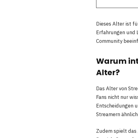
Dieses Alter ist f
Erfahrungen und L
Community beeinf
Warum int
Alter?
Das Alter von Str
Fans nicht nur wiss
Entscheidungen un
Streamern ähnlich
Zudem spielt das 