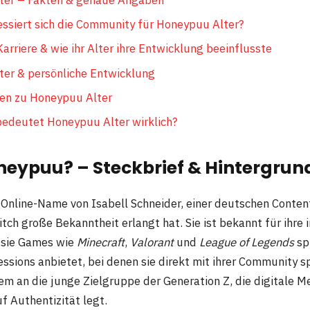
ssiert sich die Community für Honeypuu Alter?
arriere & wie ihr Alter ihre Entwicklung beeinflusste
er & persönliche Entwicklung
en zu Honeypuu Alter
bedeutet Honeypuu Alter wirklich?
neypuu? – Steckbrief & Hintergrun
 Online-Name von Isabell Schneider, einer deutschen Content
ch große Bekanntheit erlangt hat. Sie ist bekannt für ihre 
 sie Games wie
Minecraft
,
Valorant
und
League of Legends
spi
ssions anbietet, bei denen sie direkt mit ihrer Community sp
llem an die junge Zielgruppe der Generation Z, die digitale M
f Authentizität legt.