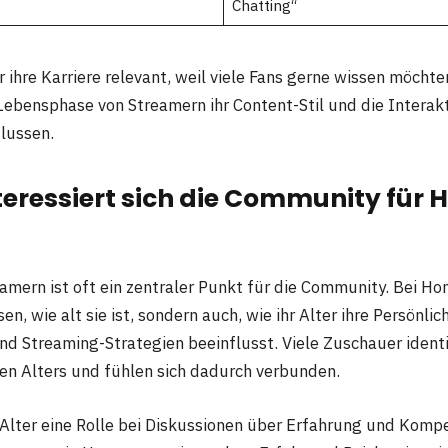
Chatting“
ür ihre Karriere relevant, weil viele Fans gerne wissen möchte
ebensphase von Streamern ihr Content-Stil und die Interakt
lussen.
eressiert sich die Community für
eamern ist oft ein zentraler Punkt für die Community. Bei 
en, wie alt sie ist, sondern auch, wie ihr Alter ihre Persönlich
d Streaming-Strategien beeinflusst. Viele Zuschauer identif
en Alters und fühlen sich dadurch verbunden.
Alter eine Rolle bei Diskussionen über Erfahrung und Komp