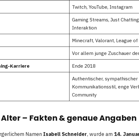
Twitch, YouTube, Instagram
Gaming Streams, Just Chattin
Interaktion
Minecraft, Valorant, League o
Vor allem junge Zuschauer de
ing-Karriere
Ende 2018
Authentischer, sympathischer
Kommunikationsstil, enge Ver
Community
Alter – Fakten & genaue Angaben
ürgerlichem Namen
Isabell Schneider
, wurde am
14. Janua