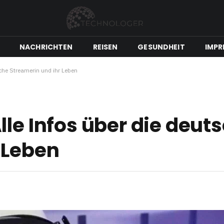
NACHRICHTEN
REISEN
GESUNDHEIT
IMPR
sche Streamerin und ihr Leben
lle Infos über die deut
 Leben