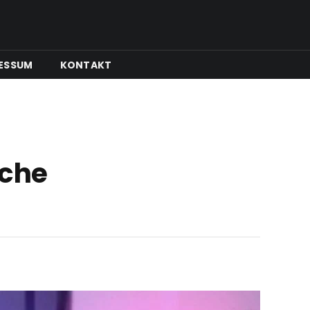
ESSUM
KONTAKT
sche