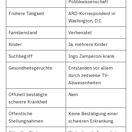
Politikwissenschaft
Frühere Tätigkeit
ARD-Korrespondent in
Washington, D.C.
Familienstand
Verheiratet
Kinder
Ja, mehrere Kinder
Suchbegriff
Ingo Zamperoni krank
Gesundheitsgerüchte
Entstanden vor allem
durch zeitweise TV-
Abwesenheiten
Offiziell bestätigte
Nein
schwere Krankheit
Öffentliche
Keine Bestätigung einer
Stellungnahmen
schweren Erkrankung