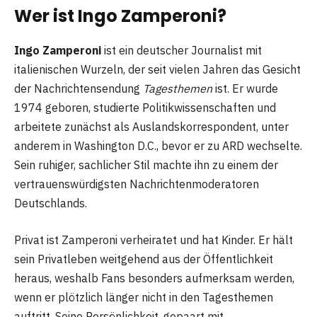
Wer ist Ingo Zamperoni?
Ingo Zamperoni
ist ein deutscher Journalist mit
italienischen Wurzeln, der seit vielen Jahren das Gesicht
der Nachrichtensendung
Tagesthemen
ist. Er wurde
1974 geboren, studierte Politikwissenschaften und
arbeitete zunächst als Auslandskorrespondent, unter
anderem in Washington D.C., bevor er zu ARD wechselte.
Sein ruhiger, sachlicher Stil machte ihn zu einem der
vertrauenswürdigsten Nachrichtenmoderatoren
Deutschlands.
Privat ist Zamperoni verheiratet und hat Kinder. Er hält
sein Privatleben weitgehend aus der Öffentlichkeit
heraus, weshalb Fans besonders aufmerksam werden,
wenn er plötzlich länger nicht in den Tagesthemen
auftritt. Seine Persönlichkeit, gepaart mit