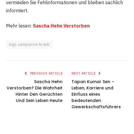
vermeiden Sie Fehlinformationen und bleiben sachlich
informiert.
Mehr lesen:
Sascha Hehn Verstorben
ingo zamperoni krank
PREVIOUS ARTICLE
NEXT ARTICLE
Sascha Hehn
Tapan Kumar Sen –
Verstorben? Die Wahrheit
Leben, Karriere und
Hinter Den Gerüchten
Einfluss eines
Und Sein Leben Heute
bedeutenden
Gewerkschaftsführers