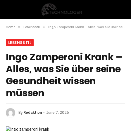
Home
»
Lebensstil
»
Ingo Zamperoni Krank – Alles, was Sie über seine Gesundheit wissen müssen
LEBENSSTIL
Ingo Zamperoni Krank –
Alles, was Sie über seine
Gesundheit wissen
müssen
By
Redaktion
June 7, 2026