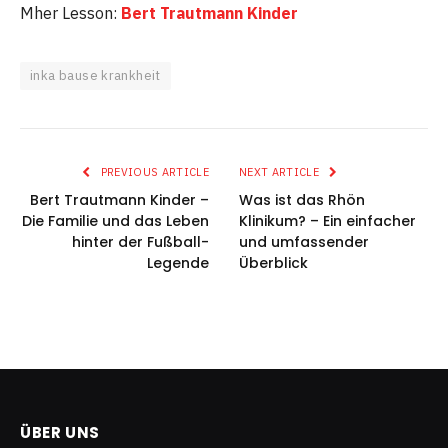
Mher Lesson:
Bert Trautmann Kinder
inka bause krankheit
PREVIOUS ARTICLE
NEXT ARTICLE
Bert Trautmann Kinder –
Was ist das Rhön
Die Familie und das Leben
Klinikum? – Ein einfacher
hinter der Fußball-
und umfassender
Legende
Überblick
ÜBER UNS