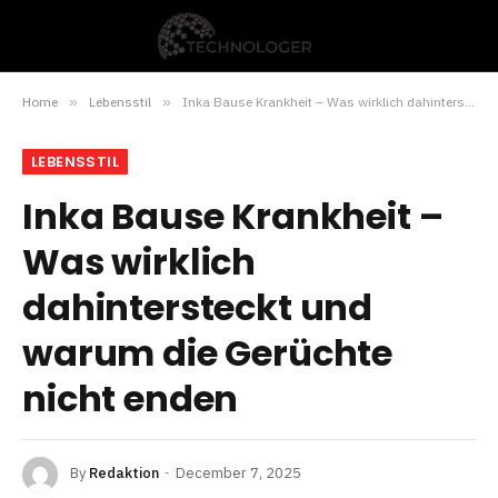
Home
»
Lebensstil
»
Inka Bause Krankheit – Was wirklich dahintersteckt und warum die Gerüchte nicht enden
LEBENSSTIL
Inka Bause Krankheit –
Was wirklich
dahintersteckt und
warum die Gerüchte
nicht enden
By
Redaktion
December 7, 2025