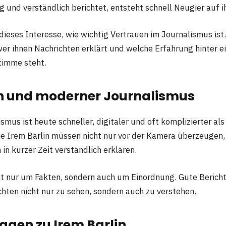
ig und verständlich berichtet, entsteht schnell Neugier auf i
 dieses Interesse, wie wichtig Vertrauen im Journalismus is
er ihnen Nachrichten erklärt und welche Erfahrung hinter e
Stimme steht.
in und moderner Journalismus
mus ist heute schneller, digitaler und oft komplizierter als 
ie Irem Barlin müssen nicht nur vor der Kamera überzeugen
n kurzer Zeit verständlich erklären.
ht nur um Fakten, sondern auch um Einordnung. Gute Bericht
hten nicht nur zu sehen, sondern auch zu verstehen.
agen zu Irem Barlin