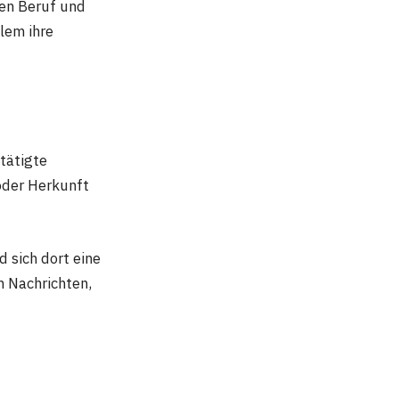
hren Beruf und
lem ihre
tätigte
 oder Herkunft
d sich dort eine
n Nachrichten,