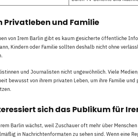
n Privatleben und Familie
ben von Irem Barlin gibt es kaum gesicherte öffentliche Inf
n, Kindern oder Familie sollten deshalb nicht ohne verläss
.
alistinnen und Journalisten nicht ungewöhnlich. Viele Medie
rbeit bewusst von ihrem privaten Leben, um ihre Familie und 
tzen.
ressiert sich das Publikum für Ire
Irem Barlin wächst, weil Zuschauer oft mehr über Menschen
lmäßig in Nachrichtenformaten zu sehen sind. Wenn eine Re