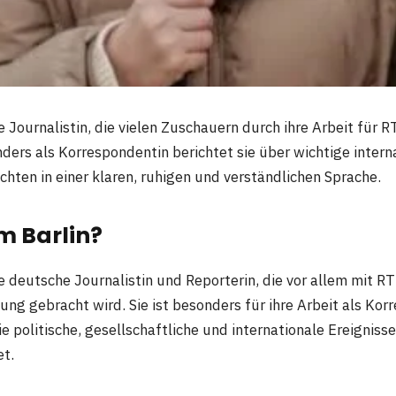
e Journalistin, die vielen Zuschauern durch ihre Arbeit für 
nders als Korrespondentin berichtet sie über wichtige inter
chten in einer klaren, ruhigen und verständlichen Sprache.
em Barlin?
ne deutsche Journalistin und Reporterin, die vor allem mit 
ung gebracht wird. Sie ist besonders für ihre Arbeit als Ko
ie politische, gesellschaftliche und internationale Ereigniss
t.