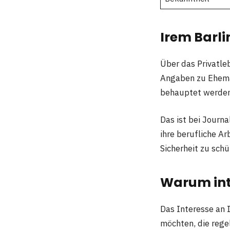
Irem Barli
Über das Privatle
Angaben zu Eheman
behauptet werden
Das ist bei Journ
ihre berufliche A
Sicherheit zu schü
Warum inte
Das Interesse an 
möchten, die rege