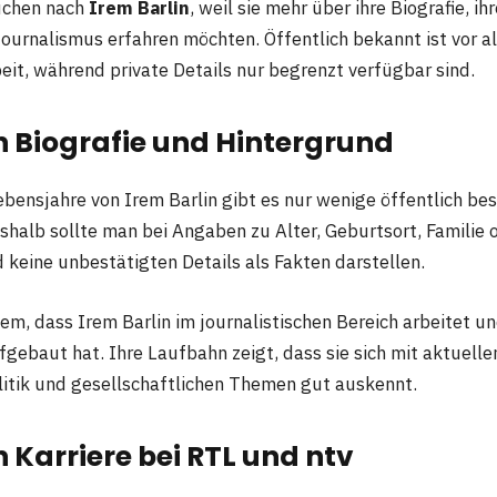
uchen nach
Irem Barlin
, weil sie mehr über ihre Biografie, i
Journalismus erfahren möchten. Öffentlich bekannt ist vor al
eit, während private Details nur begrenzt verfügbar sind.
n Biografie und Hintergrund
ebensjahre von Irem Barlin gibt es nur wenige öffentlich bes
shalb sollte man bei Angaben zu Alter, Geburtsort, Familie
d keine unbestätigten Details als Fakten darstellen.
lem, dass Irem Barlin im journalistischen Bereich arbeitet un
fgebaut hat. Ihre Laufbahn zeigt, dass sie sich mit aktuelle
olitik und gesellschaftlichen Themen gut auskennt.
n Karriere bei RTL und ntv