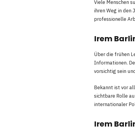
Viele Menschen s
ihren Weg in den 
professionelle Arb
Irem Barli
Über die frühen L
Informationen. De
vorsichtig sein un
Bekannt ist vor al
sichtbare Rolle au
internationaler P
Irem Barli