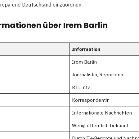
ropa und Deutschland einzuordnen.
rmationen über Irem Barlin
Information
Irem Barlin
Journalistin, Reporterin
RTL, ntv
Korrespondentin
Internationale Nachrichten
Wenig öffentlich bekannt
Durch TV-Berichte und Nachri