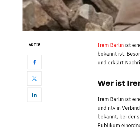
Irem Barlin
ist ein
AKTIE
bekannt ist. Beso
und erklärt Nachri
Wer ist Ir
Irem Barlin ist ei
und ntv in Verbind
bekannt, bei der s
Publikum einordne