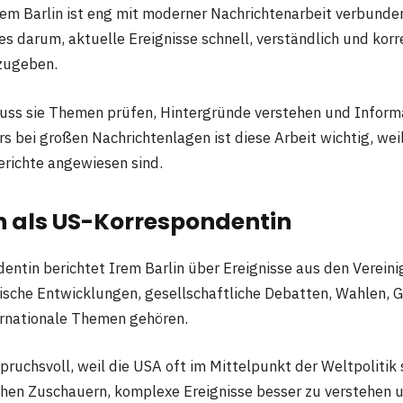
Irem Barlin ist eng mit moderner Nachrichtenarbeit verbunde
s darum, aktuelle Ereignisse schnell, verständlich und korr
zugeben.
muss sie Themen prüfen, Hintergründe verstehen und Inform
rs bei großen Nachrichtenlagen ist diese Arbeit wichtig, wei
erichte angewiesen sind.
n als US-Korrespondentin
entin berichtet Irem Barlin über Ereignisse aus den Vereini
ische Entwicklungen, gesellschaftliche Debatten, Wahlen, 
ernationale Themen gehören.
spruchsvoll, weil die USA oft im Mittelpunkt der Weltpolitik
schen Zuschauern, komplexe Ereignisse besser zu verstehen 