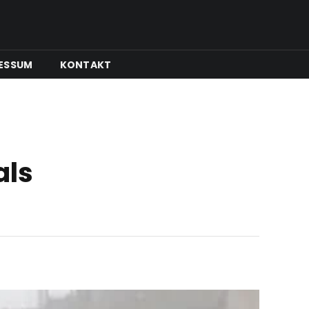
ESSUM
KONTAKT
als