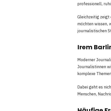
professionell, ruh
Gleichzeitig zeigt
möchten wissen, w
journalistischen 
Irem Barl
Moderner Journalis
Journalistinnen w
komplexe Themen i
Dabei geht es nic
Menschen, Nachric
Häufige Fr