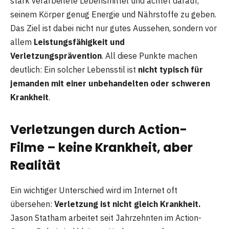
stark verarbeitete Lebensmittel und achtet darauf,
seinem Körper genug Energie und Nährstoffe zu geben.
Das Ziel ist dabei nicht nur gutes Aussehen, sondern vor
allem
Leistungsfähigkeit und
Verletzungsprävention
. All diese Punkte machen
deutlich: Ein solcher Lebensstil ist
nicht typisch für
jemanden mit einer unbehandelten oder schweren
Krankheit
.
Verletzungen durch Action-
Filme – keine Krankheit, aber
Realität
Ein wichtiger Unterschied wird im Internet oft
übersehen:
Verletzung ist nicht gleich Krankheit.
Jason Statham arbeitet seit Jahrzehnten im Action-