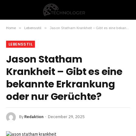
Home
»
Lebensstil
»
Jason Statham Krankheit – Gibt es eine bekannte Erkrankung oder nur Gerüchte?
LEBENSSTIL
Jason Statham
Krankheit – Gibt es eine
bekannte Erkrankung
oder nur Gerüchte?
By
Redaktion
December 29, 2025