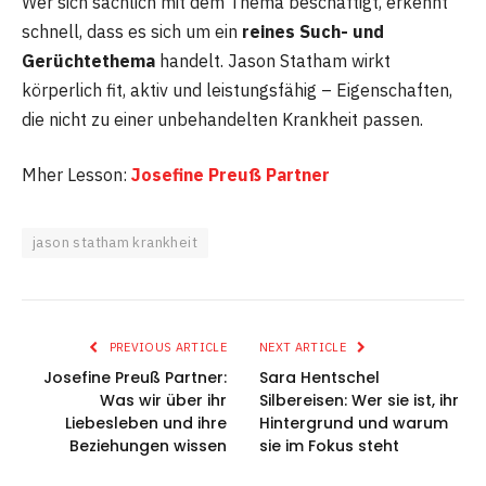
Wer sich sachlich mit dem Thema beschäftigt, erkennt
schnell, dass es sich um ein
reines Such- und
Gerüchtethema
handelt. Jason Statham wirkt
körperlich fit, aktiv und leistungsfähig – Eigenschaften,
die nicht zu einer unbehandelten Krankheit passen.
Mher Lesson:
Josefine Preuß Partner
jason statham krankheit
PREVIOUS ARTICLE
NEXT ARTICLE
Josefine Preuß Partner:
Sara Hentschel
Was wir über ihr
Silbereisen: Wer sie ist, ihr
Liebesleben und ihre
Hintergrund und warum
Beziehungen wissen
sie im Fokus steht