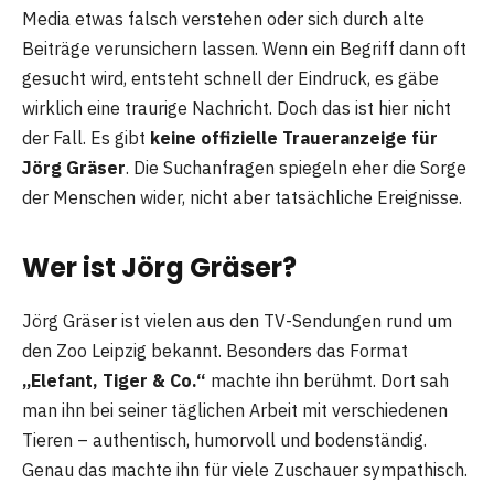
Media etwas falsch verstehen oder sich durch alte
Beiträge verunsichern lassen. Wenn ein Begriff dann oft
gesucht wird, entsteht schnell der Eindruck, es gäbe
wirklich eine traurige Nachricht. Doch das ist hier nicht
der Fall. Es gibt
keine offizielle Traueranzeige für
Jörg Gräser
. Die Suchanfragen spiegeln eher die Sorge
der Menschen wider, nicht aber tatsächliche Ereignisse.
Wer ist Jörg Gräser?
Jörg Gräser ist vielen aus den TV-Sendungen rund um
den Zoo Leipzig bekannt. Besonders das Format
„Elefant, Tiger & Co.“
machte ihn berühmt. Dort sah
man ihn bei seiner täglichen Arbeit mit verschiedenen
Tieren – authentisch, humorvoll und bodenständig.
Genau das machte ihn für viele Zuschauer sympathisch.