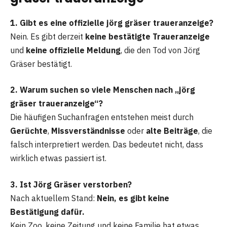
1. Gibt es eine offizielle jörg gräser traueranzeige?
Nein. Es gibt derzeit
keine bestätigte Traueranzeige
und
keine offizielle Meldung
, die den Tod von Jörg
Gräser bestätigt.
2. Warum suchen so viele Menschen nach „jörg
gräser traueranzeige“?
Die häufigen Suchanfragen entstehen meist durch
Gerüchte
,
Missverständnisse
oder
alte Beiträge
, die
falsch interpretiert werden. Das bedeutet nicht, dass
wirklich etwas passiert ist.
3. Ist Jörg Gräser verstorben?
Nach aktuellem Stand:
Nein, es gibt keine
Bestätigung dafür.
Kein Zoo, keine Zeitung und keine Familie hat etwas