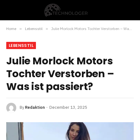
Home
»
Lebensstil
»
Julie Morlock Motors Tochter Verstorben – Was ist passiert?
LEBENSSTIL
Julie Morlock Motors
Tochter Verstorben –
Was ist passiert?
By
Redaktion
December 13, 2025