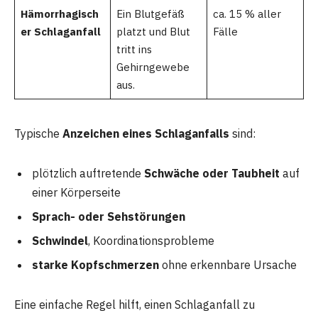
Hämorrhagisch
Ein Blutgefäß
ca. 15 % aller
er Schlaganfall
platzt und Blut
Fälle
tritt ins
Gehirngewebe
aus.
Typische
Anzeichen eines Schlaganfalls
sind:
plötzlich auftretende
Schwäche oder Taubheit
auf
einer Körperseite
Sprach- oder Sehstörungen
Schwindel
, Koordinationsprobleme
starke Kopfschmerzen
ohne erkennbare Ursache
Eine einfache Regel hilft, einen Schlaganfall zu