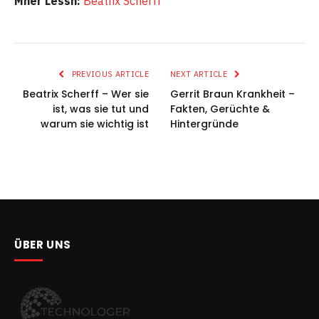
Mher Lessn:
Beatrix Scherff
PREVIOUS ARTICLE
NEXT ARTICLE
Beatrix Scherff – Wer sie
Gerrit Braun Krankheit –
ist, was sie tut und
Fakten, Gerüchte &
warum sie wichtig ist
Hintergründe
ÜBER UNS