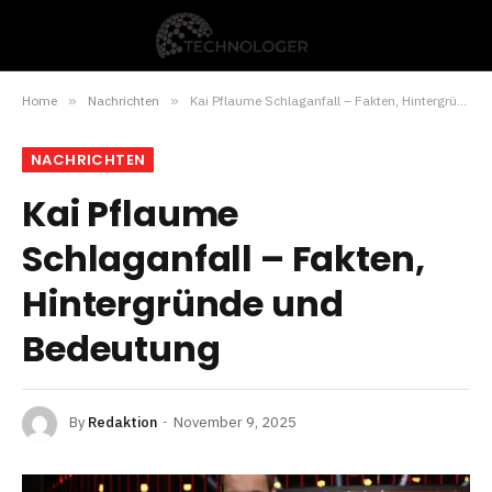
Home
»
Nachrichten
»
Kai Pflaume Schlaganfall – Fakten, Hintergründe und Bedeutung
NACHRICHTEN
Kai Pflaume
Schlaganfall – Fakten,
Hintergründe und
Bedeutung
By
Redaktion
November 9, 2025