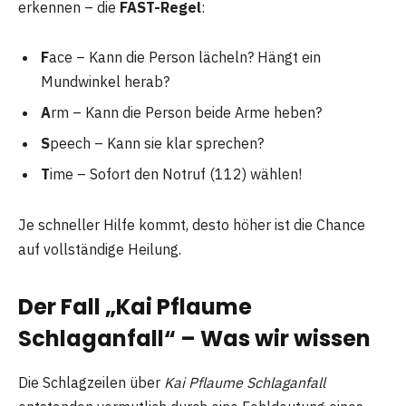
erkennen – die
FAST-Regel
:
F
ace – Kann die Person lächeln? Hängt ein
Mundwinkel herab?
A
rm – Kann die Person beide Arme heben?
S
peech – Kann sie klar sprechen?
T
ime – Sofort den Notruf (112) wählen!
Je schneller Hilfe kommt, desto höher ist die Chance
auf vollständige Heilung.
Der Fall „Kai Pflaume
Schlaganfall“ – Was wir wissen
Die Schlagzeilen über
Kai Pflaume Schlaganfall