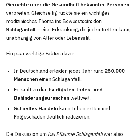
Gerüchte über die Gesundheit bekannter Personen
verbreiten. Gleichzeitig rückte sie ein wichtiges
medizinisches Thema ins Bewusstsein: den
Schlaganfall
– eine Erkrankung, die jeden treffen kann,
unabhängig von Alter oder Lebensstil.
Ein paar wichtige Fakten dazu:
In Deutschland erleiden jedes Jahr rund
250.000
Menschen
einen Schlaganfall.
Er zählt zu den
häufigsten Todes- und
Behinderungsursachen
weltweit.
Schnelles Handeln
kann Leben retten und
Folgeschäden deutlich reduzieren.
Die Diskussion um
Kai Pflaume Schlaganfall
war also