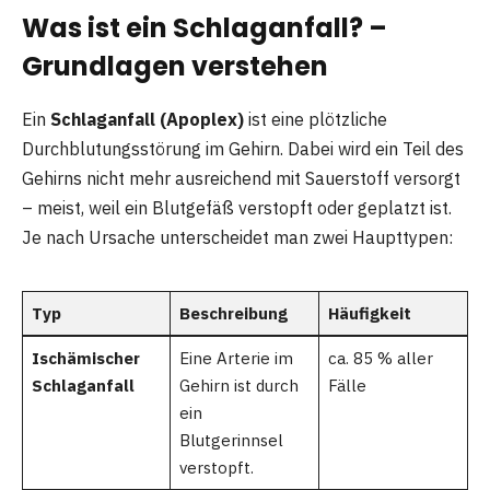
Was ist ein Schlaganfall? –
Grundlagen verstehen
Ein
Schlaganfall (Apoplex)
ist eine plötzliche
Durchblutungsstörung im Gehirn. Dabei wird ein Teil des
Gehirns nicht mehr ausreichend mit Sauerstoff versorgt
– meist, weil ein Blutgefäß verstopft oder geplatzt ist.
Je nach Ursache unterscheidet man zwei Haupttypen:
Typ
Beschreibung
Häufigkeit
Ischämischer
Eine Arterie im
ca. 85 % aller
Schlaganfall
Gehirn ist durch
Fälle
ein
Blutgerinnsel
verstopft.