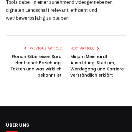
Tools dabei, in einer zunehmend videogetriebenen
digitalen Landschaft relevant, effizient und
wettbewerbsfähig zu bleiben.
PREVIOUS ARTICLE
NEXT ARTICLE
Florian Silbereisen Sara
Mirjam Meinhardt
Hentschel: Beziehung,
Ausbildung: Studium,
Fakten und was wirklich
Werdegang und Karriere
bekannt ist
verständlich erklärt
ÜBER UNS