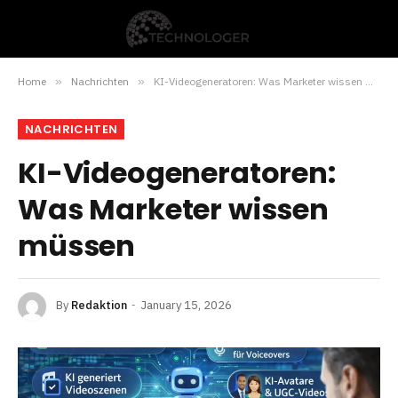
Home
»
Nachrichten
»
KI-Videogeneratoren: Was Marketer wissen müssen
NACHRICHTEN
KI-Videogeneratoren:
Was Marketer wissen
müssen
By
Redaktion
January 15, 2026