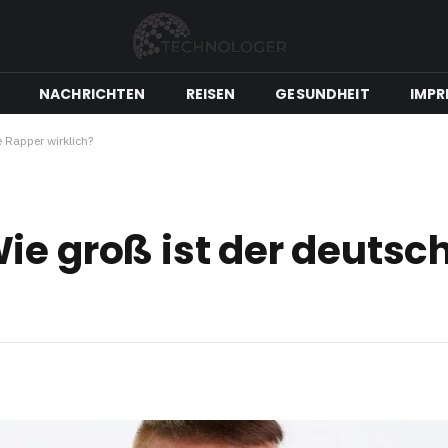
NACHRICHTEN
REISEN
GESUNDHEIT
IMPR
 Rapper wirklich?
ie groß ist der deutsc