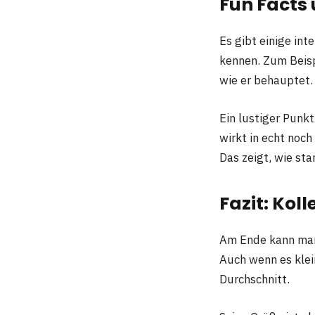
Fun Facts 
Es gibt einige in
kennen. Zum Beispi
wie er behauptet.
Ein lustiger Punk
wirkt in echt noch
Das zeigt, wie s
Fazit: Kol
Am Ende kann man
Auch wenn es klei
Durchschnitt.