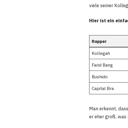
viele seiner Kolle
Hier ist ein einf
Rapper
Kollegah
Farid Bang
Bushido
Capital Bra
Man erkennt, dass 
er eher groß, was