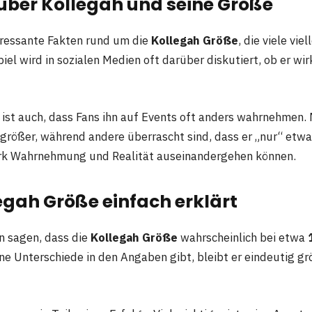
über Kollegah und seine Größe
teressante Fakten rund um die
Kollegah Größe
, die viele viel
el wird in sozialen Medien oft darüber diskutiert, ob er wirk
t ist auch, dass Fans ihn auf Events oft anders wahrnehmen.
 größer, während andere überrascht sind, dass er „nur“ etwa
tark Wahrnehmung und Realität auseinandergehen können.
legah Größe einfach erklärt
 sagen, dass die
Kollegah Größe
wahrscheinlich bei etwa
ne Unterschiede in den Angaben gibt, bleibt er eindeutig gr