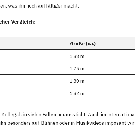
gen, was ihn noch auffälliger macht.
acher Vergleich:
Größe (ca.)
1,88 m
1,75 m
1,80 m
1,82 m
Kollegah in vielen Fällen heraussticht. Auch im internationa
 ihn besonders auf Bühnen oder in Musikvideos imposant wir