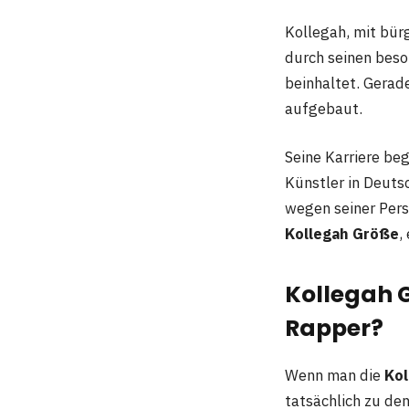
Kollegah, mit bür
durch seinen beso
beinhaltet. Gerade
aufgebaut.
Seine Karriere be
Künstler in Deuts
wegen seiner Persö
Kollegah Größe
,
Kollegah G
Rapper?
Wenn man die
Kol
tatsächlich zu de