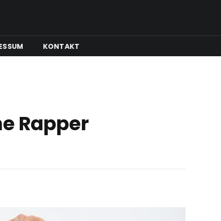
ESSUM
KONTAKT
he Rapper