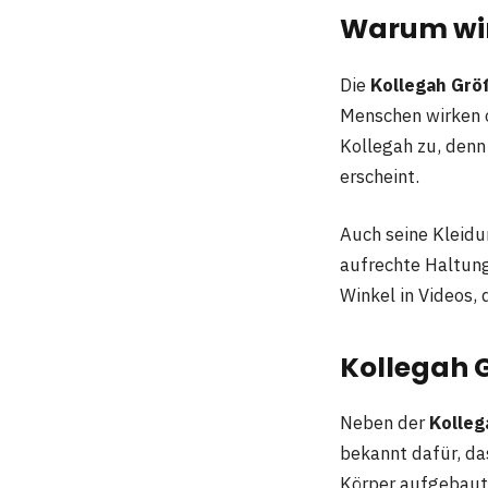
Warum wirk
Die
Kollegah Grö
Menschen wirken o
Kollegah zu, denn
erscheint.
Auch seine Kleidun
aufrechte Haltun
Winkel in Videos, 
Kollegah 
Neben der
Kolleg
bekannt dafür, das
Körper aufgebaut,