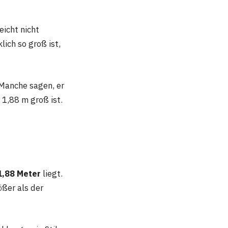
leicht nicht
lich so groß ist,
 Manche sagen, er
 1,88 m groß ist.
1,88 Meter
liegt.
ößer als der