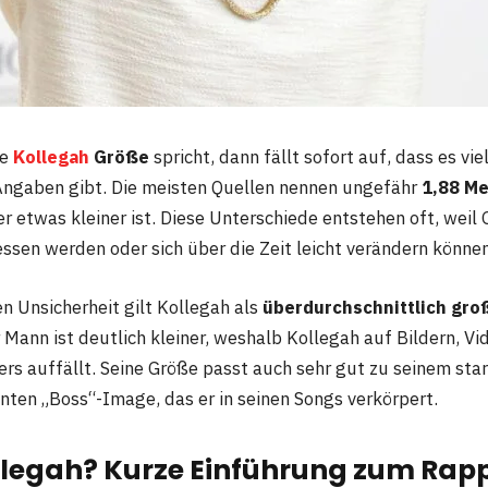
ie
Kollegah
Größe
spricht, dann fällt sofort auf, dass es vie
Angaben gibt. Die meisten Quellen nennen ungefähr
1,88 Me
r etwas kleiner ist. Diese Unterschiede entstehen oft, weil
sen werden oder sich über die Zeit leicht verändern können
en Unsicherheit gilt Kollegah als
überdurchschnittlich gro
 Mann ist deutlich kleiner, weshalb Kollegah auf Bildern, Vi
rs auffällt. Seine Größe passt auch sehr gut zu seinem sta
ten „Boss“-Image, das er in seinen Songs verkörpert.
ollegah? Kurze Einführung zum Rap