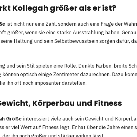
t Kollegah größer als er ist?
ße
ist nicht nur eine Zahl, sondern auch eine Frage der Wa
ft größer, wenn sie eine starke Ausstrahlung haben. Genau d
 seine Haltung und sein Selbstbewusstsein sorgen dafür, da
g und sein Stil spielen eine Rolle. Dunkle Farben, breite Sc
g können optisch einige Zentimeter dazurechnen. Dazu ko
die ihn oft noch imposanter darstellen.
Gewicht, Körperbau und Fitness
ah Größe
interessiert viele auch sein Gewicht und Körperba
s er viel Wert auf Fitness legt. Er hat über die Jahre einen
 der ihn noch größer und stärker wirken lässt.