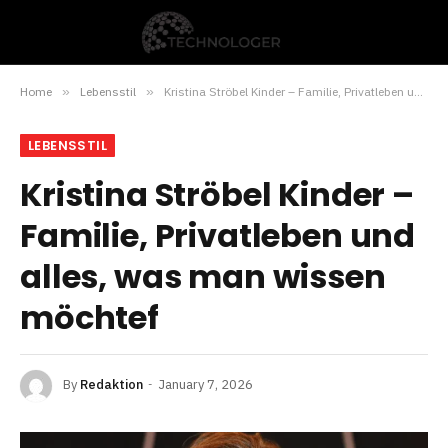
Home
»
Lebensstil
»
Kristina Ströbel Kinder – Familie, Privatleben und alles, was man wissen möchtef
LEBENSSTIL
Kristina Ströbel Kinder –
Familie, Privatleben und
alles, was man wissen
möchtef
By
Redaktion
January 7, 2026