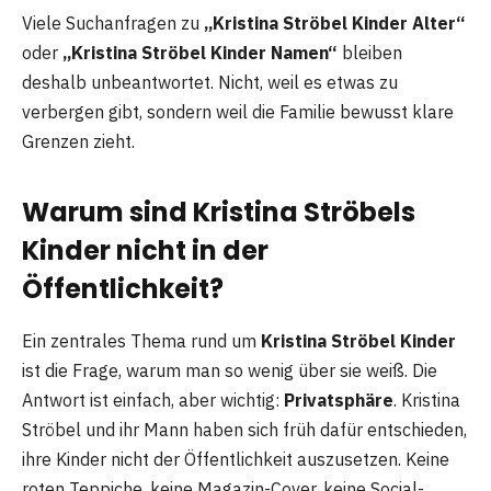
Viele Suchanfragen zu
„Kristina Ströbel Kinder Alter“
oder
„Kristina Ströbel Kinder Namen“
bleiben
deshalb unbeantwortet. Nicht, weil es etwas zu
verbergen gibt, sondern weil die Familie bewusst klare
Grenzen zieht.
Warum sind Kristina Ströbels
Kinder nicht in der
Öffentlichkeit?
Ein zentrales Thema rund um
Kristina Ströbel Kinder
ist die Frage, warum man so wenig über sie weiß. Die
Antwort ist einfach, aber wichtig:
Privatsphäre
. Kristina
Ströbel und ihr Mann haben sich früh dafür entschieden,
ihre Kinder nicht der Öffentlichkeit auszusetzen. Keine
roten Teppiche, keine Magazin-Cover, keine Social-