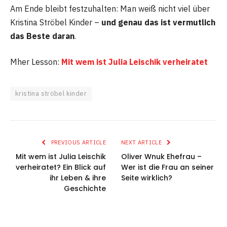
Am Ende bleibt festzuhalten: Man weiß nicht viel über
Kristina Ströbel Kinder –
und genau das ist vermutlich
das Beste daran
.
Mher Lesson:
Mit wem ist Julia Leischik verheiratet
kristina ströbel kinder
PREVIOUS ARTICLE
NEXT ARTICLE
Mit wem ist Julia Leischik
Oliver Wnuk Ehefrau –
verheiratet? Ein Blick auf
Wer ist die Frau an seiner
ihr Leben & ihre
Seite wirklich?
Geschichte