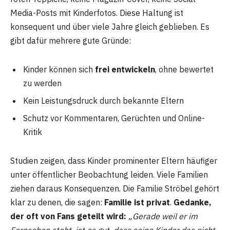
Media-Posts mit Kinderfotos. Diese Haltung ist
konsequent und über viele Jahre gleich geblieben. Es
gibt dafür mehrere gute Gründe:
Kinder können sich
frei entwickeln
, ohne bewertet
zu werden
Kein Leistungsdruck durch bekannte Eltern
Schutz vor Kommentaren, Gerüchten und Online-
Kritik
Studien zeigen, dass Kinder prominenter Eltern häufiger
unter öffentlicher Beobachtung leiden. Viele Familien
ziehen daraus Konsequenzen. Die Familie Ströbel gehört
klar zu denen, die sagen:
Familie ist privat
.
Gedanke,
der oft von Fans geteilt wird:
„Gerade weil er im
Fernsehen steht, ist es gut, dass seine Kinder das nicht