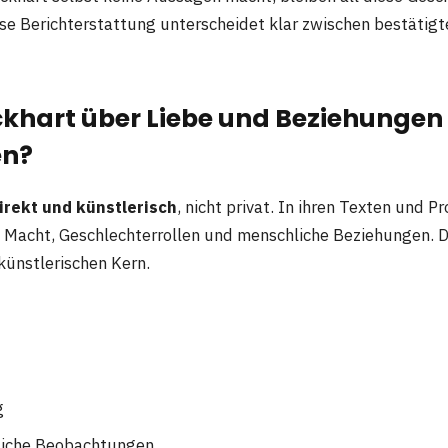
öse Berichterstattung unterscheidet klar zwischen bestätig
ckhart über Liebe und Beziehungen
en?
irekt und künstlerisch
, nicht privat. In ihren Texten und 
e, Macht, Geschlechterrollen und menschliche Beziehungen.
künstlerischen Kern.
g
liche Beobachtungen