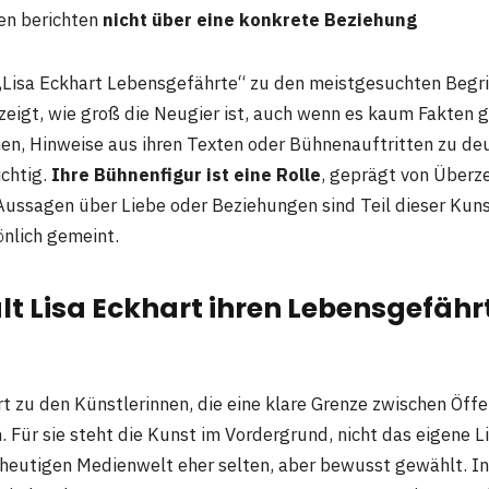
en berichten
nicht über eine konkrete Beziehung
„Lisa Eckhart Lebensgefährte“ zu den meistgesuchten Begr
zeigt, wie groß die Neugier ist, auch wenn es kaum Fakten gi
n, Hinweise aus ihren Texten oder Bühnenauftritten zu de
ichtig.
Ihre Bühnenfigur ist eine Rolle
, geprägt von Überze
Aussagen über Liebe oder Beziehungen sind Teil dieser Kun
nlich gemeint.
t Lisa Eckhart ihren Lebensgefähr
t zu den Künstlerinnen, die eine klare Grenze zwischen Öffe
. Für sie steht die Kunst im Vordergrund, nicht das eigene L
r heutigen Medienwelt eher selten, aber bewusst gewählt. In