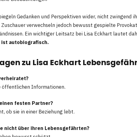
iegeln Gedanken und Perspektiven wider, nicht zwingend ih
e Zuschauer verwechseln jedoch bewusst gespielte Provokat
ndnissen. Ein wichtiger Leitsatz bei Lisa Eckhart lautet da
ist autobiografisch.
ragen zu Lisa Eckhart Lebensgefäh
verheiratet?
e öffentlichen Informationen.
 einen festen Partner?
nt, ob sie in einer Beziehung lebt.
e nicht über ihren Lebensgefährten?
tleben bewusst schützt.