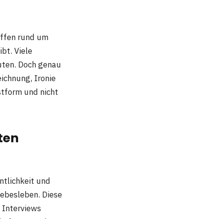
iffen rund um
bt. Viele
uten. Doch genau
ichnung, Ironie
stform und nicht
ten
ntlichkeit und
iebesleben. Diese
 Interviews