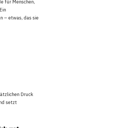
de für Menschen,
Ein
 – etwas, das sie
sätzlichen Druck
nd setzt