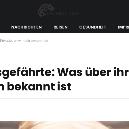
NACHRICHTEN
REISEN
GESUNDHEIT
IMPR
Privatleben wirklich bekannt ist
sgefährte: Was über ihr
h bekannt ist