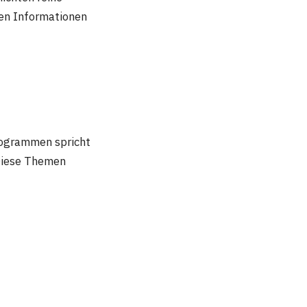
ten Informationen
Programmen spricht
 Diese Themen