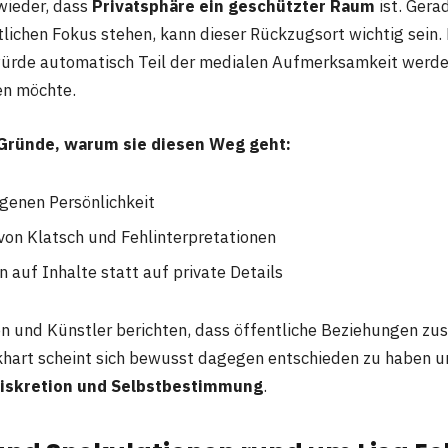
wieder, dass
Privatsphäre ein geschützter Raum
ist. Gera
tlichen Fokus stehen, kann dieser Rückzugsort wichtig sein. 
ürde automatisch Teil der medialen Aufmerksamkeit werden
en möchte.
 Gründe, warum sie diesen Weg geht:
igenen Persönlichkeit
on Klatsch und Fehlinterpretationen
 auf Inhalte statt auf private Details
en und Künstler berichten, dass öffentliche Beziehungen zu
khart scheint sich bewusst dagegen entschieden zu haben u
iskretion und Selbstbestimmung
.