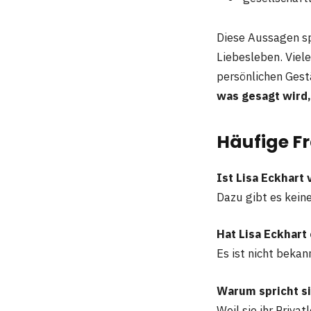
Diese Aussagen sp
Liebesleben. Viel
persönlichen Gestä
was gesagt wird, 
Häufige F
Ist Lisa Eckhart 
Dazu gibt es kein
Hat Lisa Eckhart
Es ist nicht bekan
Warum spricht si
Weil sie ihr Priva