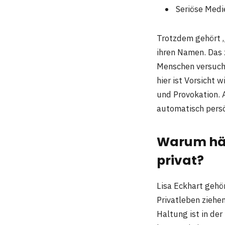
Seriöse Medi
Trotzdem gehört 
ihren Namen. Das 
Menschen versuche
hier ist Vorsicht w
und Provokation. 
automatisch persö
Warum häl
privat?
Lisa Eckhart gehör
Privatleben ziehen
Haltung ist in de