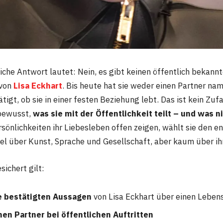
iche Antwort lautet: Nein, es gibt keinen öffentlich bekann
 von
Lisa Eckhart
. Bis heute hat sie weder einen Partner na
ätigt, ob sie in einer festen Beziehung lebt. Das ist kein Zufa
 bewusst,
was sie mit der Öffentlichkeit teilt – und was n
rsönlichkeiten ihr Liebesleben offen zeigen, wählt sie den 
viel über Kunst, Sprache und Gesellschaft, aber kaum über ih
sichert gilt:
e bestätigten Aussagen
von Lisa Eckhart über einen Leben
nen Partner bei öffentlichen Auftritten