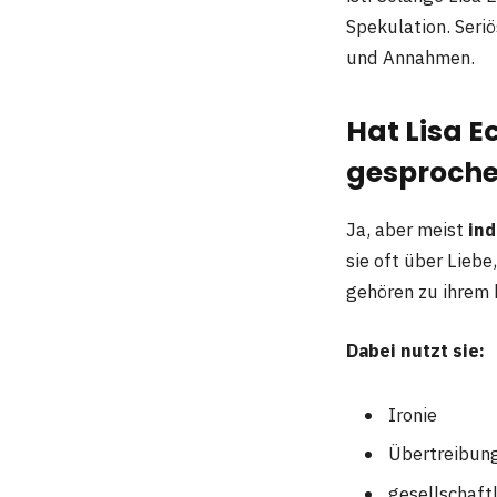
Spekulation. Seri
und Annahmen.
Hat Lisa E
gesproch
Ja, aber meist
ind
sie oft über Lieb
gehören zu ihrem 
Dabei nutzt sie:
Ironie
Übertreibun
gesellschaft